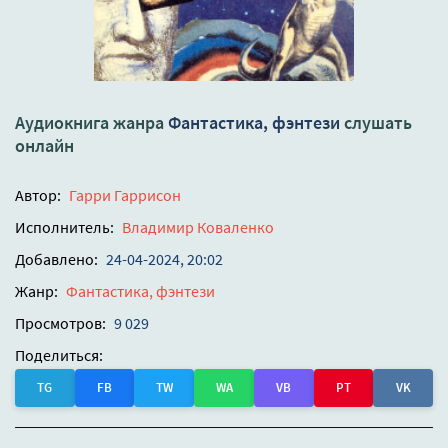
Аудиокнига жанра
Фантастика, фэнтези
слушать
онлайн
Автор:
Гарри Гаррисон
Исполнитель:
Владимир Коваленко
Добавлено:
24-04-2024, 20:02
Жанр:
Фантастика, фэнтези
Просмотров:
9 029
Поделиться:
TG
FB
TW
WA
VB
PT
VK