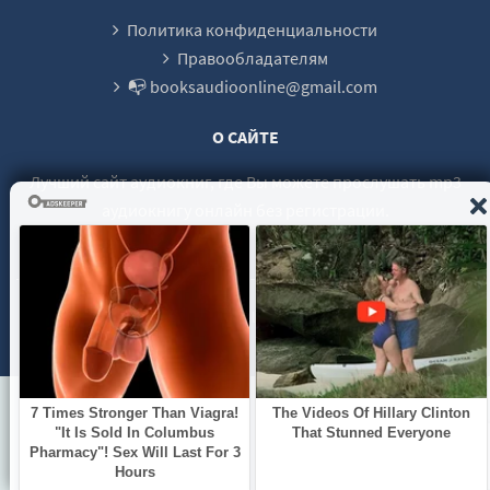
Политика конфиденциальности
Правообладателям
📭 booksaudioonline@gmail.com
О САЙТЕ
Лучший сайт аудиокниг, где Вы можете прослушать mp3
аудиокнигу онлайн без регистрации.
© 2021 - 2026 booksaudio-online.com Все права защищены.