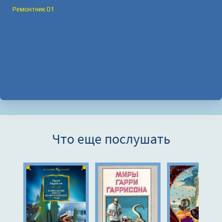
Ремонтник 01
Что еще послушать