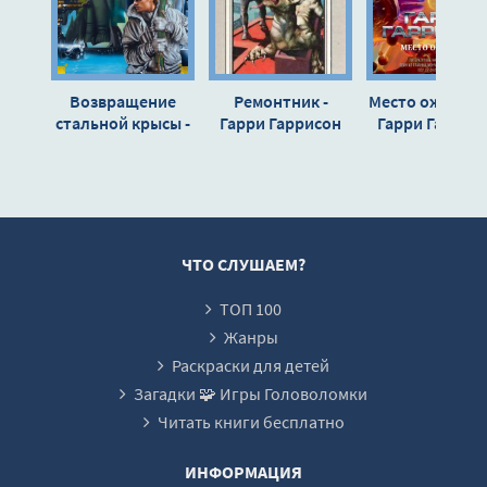
Возвращение
Ремонтник -
Место ожидани
стальной крысы -
Гарри Гаррисон
Гарри Гаррис
Гарри Гаррисон
ЧТО СЛУШАЕМ?
ТОП 100
Жанры
Раскраски для детей
Загадки 🧩 Игры Головоломки
Читать книги бесплатно
ИНФОРМАЦИЯ