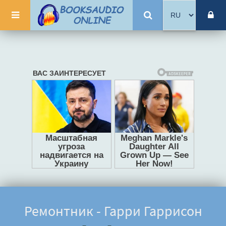
Ремонтник - Гарри Гаррисон