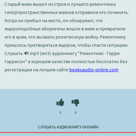
Старый маяк вышел из строя и лучшего ремонтника
гиперпространственных маяков отправили его починить.
Когда он прибыл на место, он обнаружил, что
ящероподобные аборигены вошли в маяк и превратили
его в храм, что вызвало религиозную войну. Ремонтнику
пришлось притвориться ящером, чтобы спасти ситуацию.
Слушать 🔊 mp3 (мп3) аудиокнигу "Ремонтник - Гарри
Гаррисон" в хорошем качестве полностью бесплатно без
регистрации на лучшем сайте
booksaudio-online.com
0
0
СЛУШАТЬ АУДИОКНИГУ ОНЛАЙН