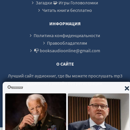
Загадки 🧩 Игры Головоломки
Читать книги бесплатно
ИНФОРМАЦИЯ
Политика конфиденциальности
Правообладателям
📭 booksaudioonline@gmail.com
О САЙТЕ
Лучший сайт аудиокниг, где Вы можете прослушать mp3
аудиокнигу онлайн без регистрации.
© 2021 - 2026 booksaudio-online.com Все права защищены.