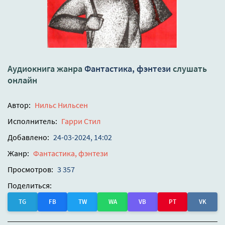
Аудиокнига жанра
Фантастика, фэнтези
слушать
онлайн
Автор:
Нильс Нильсен
Исполнитель:
Гарри Стил
Добавлено:
24-03-2024, 14:02
Жанр:
Фантастика, фэнтези
Просмотров:
3 357
Поделиться:
TG
FB
TW
WA
VB
PT
VK