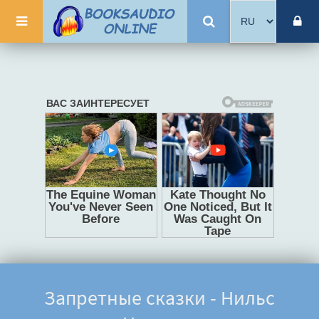
Запретные сказки - Нильс