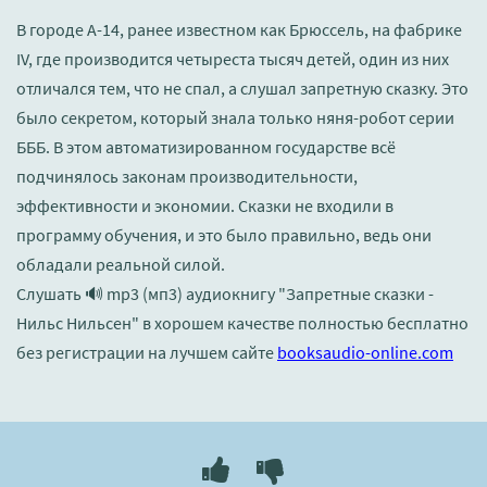
В городе А-14, ранее известном как Брюссель, на фабрике
IV, где производится четыреста тысяч детей, один из них
отличался тем, что не спал, а слушал запретную сказку. Это
было секретом, который знала только няня-робот серии
БББ. В этом автоматизированном государстве всё
подчинялось законам производительности,
эффективности и экономии. Сказки не входили в
программу обучения, и это было правильно, ведь они
обладали реальной силой.
Слушать 🔊 mp3 (мп3) аудиокнигу "Запретные сказки -
Нильс Нильсен" в хорошем качестве полностью бесплатно
без регистрации на лучшем сайте
booksaudio-online.com