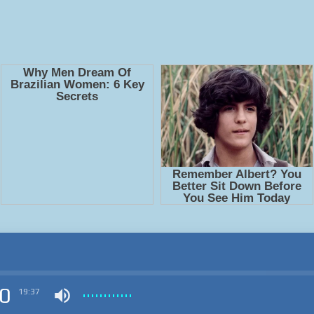
0
19:37