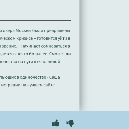
 и озера Москвы были превращены
ческом кризисе – готовится уйти в
 зрение, – начинает сомневаться в
ается в нечто большее. Сможет ли
очество на пути к счастливой
 пьющих в одиночестве - Саша
гистрации на лучшем сайте