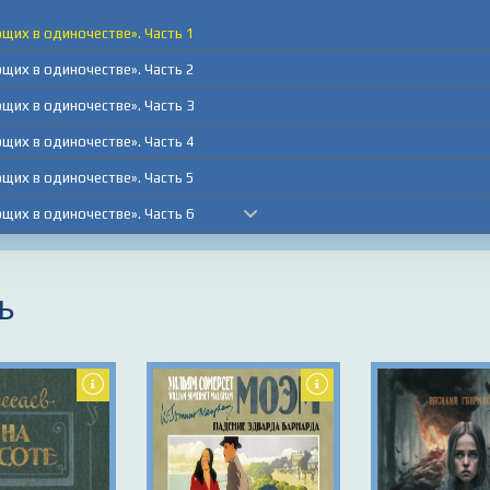
ющих в одиночестве». Часть 1
ющих в одиночестве». Часть 2
ющих в одиночестве». Часть 3
ющих в одиночестве». Часть 4
ющих в одиночестве». Часть 5
ющих в одиночестве». Часть 6
ющих в одиночестве». Часть 7
ющих в одиночестве». Часть 8
ь
ющих в одиночестве». Часть 9
ющих в одиночестве». Часть 10
ющих в одиночестве». Часть 11
ющих в одиночестве». Часть 12
ющих в одиночестве». Часть 13