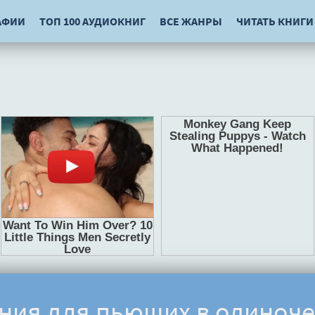
АФИИ
ТОП 100 АУДИОКНИГ
ВСЕ ЖАНРЫ
ЧИТАТЬ КНИГИ
ния для пьющих в одиноче