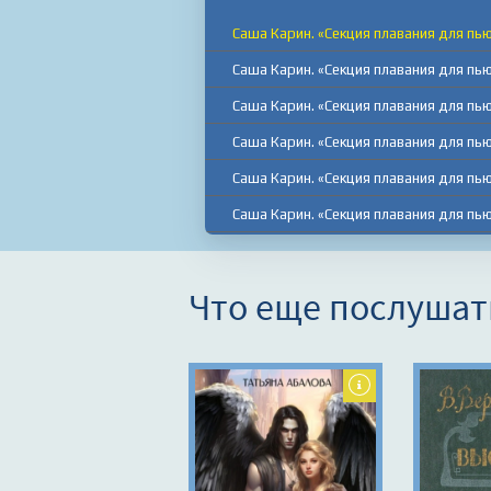
Саша Карин. «Секция плавания для пь
Саша Карин. «Секция плавания для пь
Саша Карин. «Секция плавания для пь
Саша Карин. «Секция плавания для пь
Саша Карин. «Секция плавания для пь
Саша Карин. «Секция плавания для пь
Саша Карин. «Секция плавания для пь
Саша Карин. «Секция плавания для пь
Что еще послушат
Саша Карин. «Секция плавания для пь
Саша Карин. «Секция плавания для пь
Саша Карин. «Секция плавания для пь
Саша Карин. «Секция плавания для пь
Саша Карин. «Секция плавания для пь