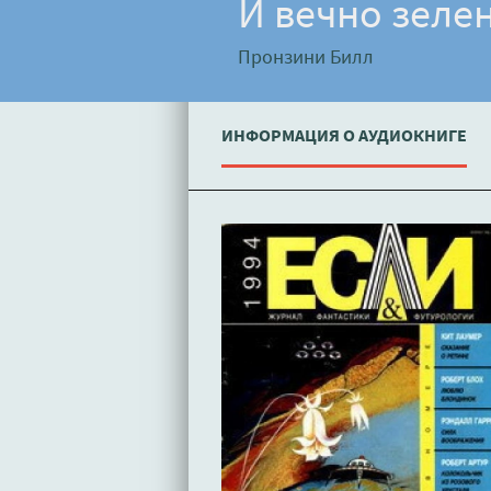
И вечно зеле
Пронзини Билл
ИНФОРМАЦИЯ О АУДИОКНИГЕ