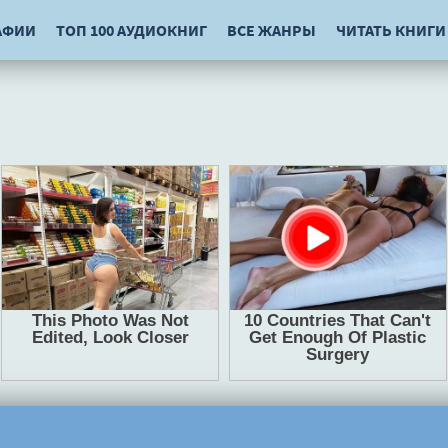
АФИИ
ТОП 100 АУДИОКНИГ
ВСЕ ЖАНРЫ
ЧИТАТЬ КНИГИ