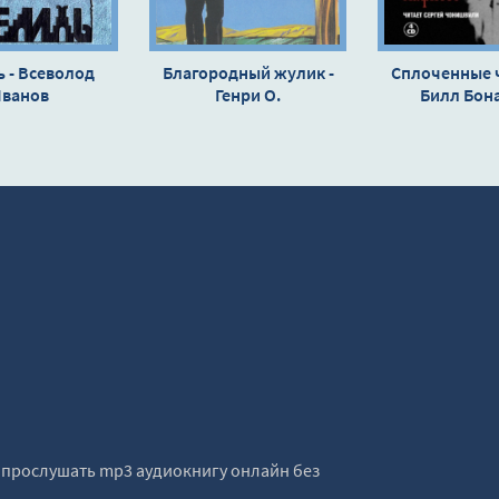
 - Всеволод
Благородный жулик -
Сплоченные ч
ванов
Генри О.
Билл Бон
е прослушать mp3 аудиокнигу онлайн без