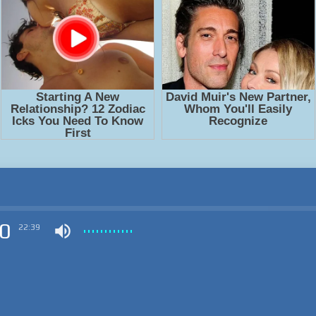
0
22:39