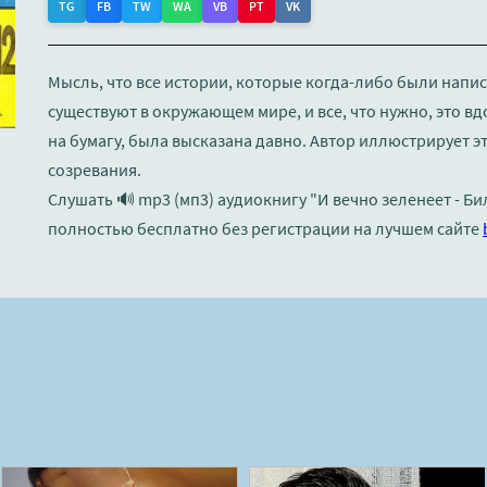
TG
FB
TW
WA
VB
PT
VK
Мысль, что все истории, которые когда-либо были напи
существуют в окружающем мире, и все, что нужно, это в
на бумагу, была высказана давно. Автор иллюстрирует 
созревания.
Слушать 🔊 mp3 (мп3) аудиокнигу "И вечно зеленеет - Б
полностью бесплатно без регистрации на лучшем сайте