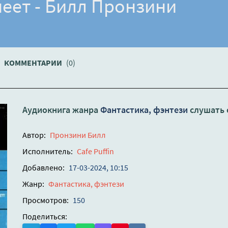
неет - Билл Пронзини
КОММЕНТАРИИ
(0)
Аудиокнига жанра
Фантастика, фэнтези
слушать 
Автор:
Пронзини Билл
Исполнитель:
Cafe Puffin
Добавлено:
17-03-2024, 10:15
Жанр:
Фантастика, фэнтези
Просмотров:
150
Поделиться: