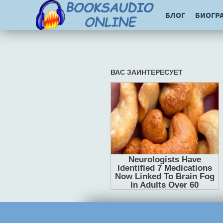
БЛОГ
БИОГР