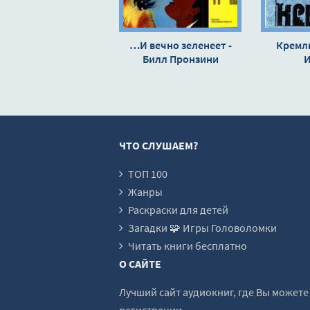
…И вечно зеленеет -
Кремль
Билл Пронзини
И
ЧТО СЛУШАЕМ?
ТОП 100
Жанры
Раскраски для детей
Загадки 🧩 Игры Головоломки
Читать книги бесплатно
О САЙТЕ
Лучший сайт аудиокниг, где Вы может
регистрации.