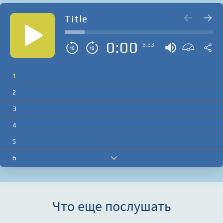
Title
0:00
8:33
1
2
3
4
5
6
7
8
Что еще послушать
9