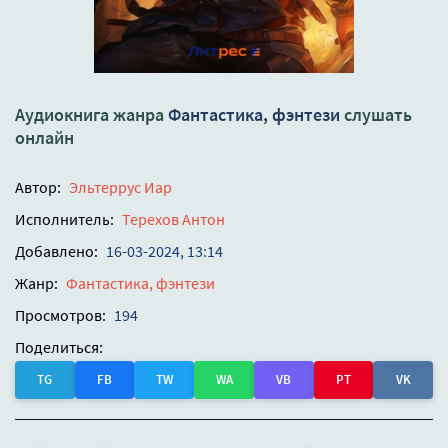
Аудиокнига жанра
Фантастика, фэнтези
слушать
онлайн
Автор:
Эльтеррус Иар
Исполнитель:
Терехов Антон
Добавлено:
16-03-2024, 13:14
Жанр:
Фантастика, фэнтези
Просмотров:
194
Поделиться:
TG
FB
TW
WA
VB
PT
VK