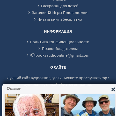
Раскраски для детей
Загадки 🧩 Игры Головоломки
Читать книги бесплатно
ИНФОРМАЦИЯ
Политика конфиденциальности
Правообладателям
📭 booksaudioonline@gmail.com
О САЙТЕ
Лучший сайт аудиокниг, где Вы можете прослушать mp3
аудиокнигу онлайн без регистрации.
© 2021 - 2026 booksaudio-online.com Все права защищены.