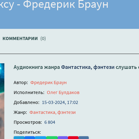
су - Фредерик Браун
КОММЕНТАРИИ
(0)
Аудиокнига жанра
Фантастика, фэнтези
слушать 
Автор:
Фредерик Браун
Исполнитель:
Олег Булдаков
Добавлено:
15-03-2024, 17:02
Жанр:
Фантастика, фэнтези
Просмотров:
6 804
Поделиться: