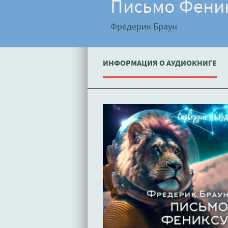
Письмо Феник
Фредерик Браун
ИНФОРМАЦИЯ О АУДИОКНИГЕ