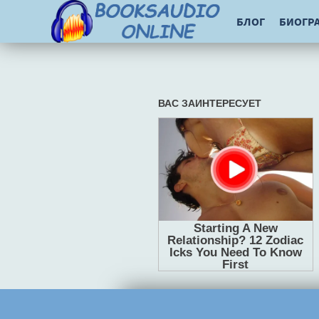
БЛОГ
БИОГР