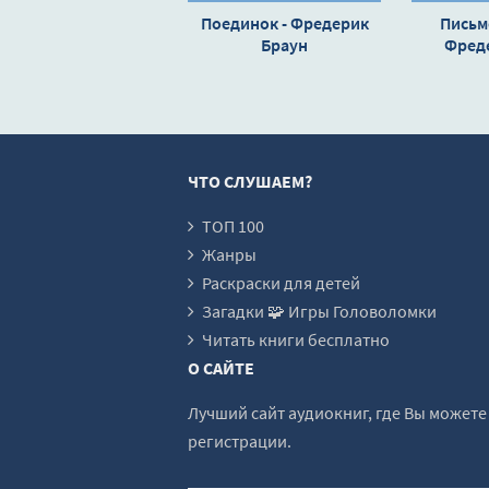
Поединок - Фредерик
Письм
Браун
Фред
ЧТО СЛУШАЕМ?
ТОП 100
Жанры
Раскраски для детей
Загадки 🧩 Игры Головоломки
Читать книги бесплатно
О САЙТЕ
Лучший сайт аудиокниг, где Вы может
регистрации.