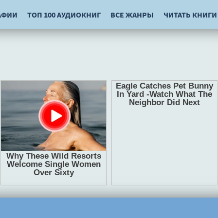
АФИИ
ТОП 100 АУДИОКНИГ
ВСЕ ЖАНРЫ
ЧИТАТЬ КНИГИ