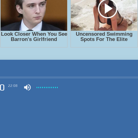
0
22:08