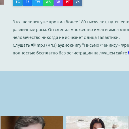
TG
FB
TW
WA
VB
PT
VK
Этот человек уже прожил более 180 тысяч лет, путешеств
различные расы. Он сменил множество имен и имел много
человечество никогда не исчезнет с лица Галактики.
Слушать 🔊 mp3 (мп3) аудиокнигу "Письмо Фениксу - Фр
полностью бесплатно без регистрации на лучшем сайте