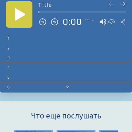
Title
0:00
11:57
1
2
3
4
5
6
7
8
Что еще послушать
9
10