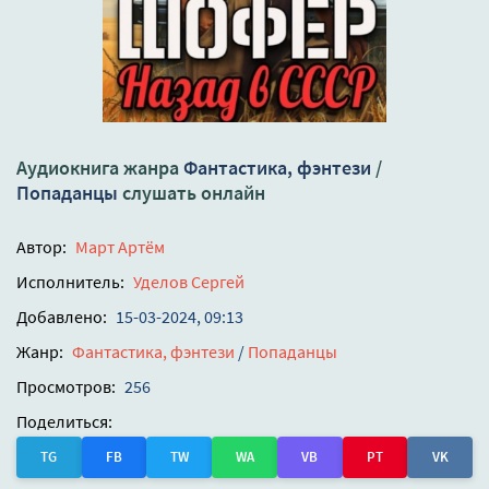
Аудиокнига жанра
Фантастика, фэнтези
/
Попаданцы
слушать онлайн
Автор:
Март Артём
Исполнитель:
Уделов Сергей
Добавлено:
15-03-2024, 09:13
Жанр:
Фантастика, фэнтези
/
Попаданцы
Просмотров:
256
Поделиться:
TG
FB
TW
WA
VB
PT
VK