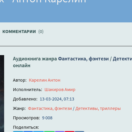
КОММЕНТАРИИ
(0)
Аудиокнига жанра
Фантастика, фэнтези
/
Детект
онлайн
Автор:
Карелин Антон
Исполнитель:
Шакиров Амир
Добавлено:
13-03-2024, 07:13
Жанр:
Фантастика, фэнтези
/
Детективы, триллеры
Просмотров:
9 008
Поделиться: