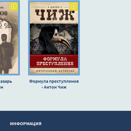
Лазарь
Формула преступления
ин
- Антон Чиж
ИНФОРМАЦИЯ