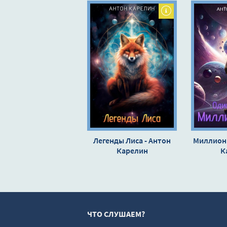
11
Легенды Лиса - Антон
Миллион 
Карелин
К
ЧТО СЛУШАЕМ?