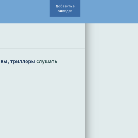
Добавить в
закладки
ивы, триллеры
слушать