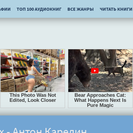
АФИИ
ТОП 100 АУДИОКНИГ
ВСЕ ЖАНРЫ
ЧИТАТЬ КНИГИ
х - Антон Карелин