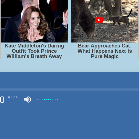
0
54:06