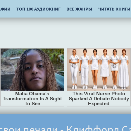
АФИИ
ТОП 100 АУДИОКНИГ
ВСЕ ЖАНРЫ
ЧИТАТЬ КНИГИ
свои печали - Клиффорд С