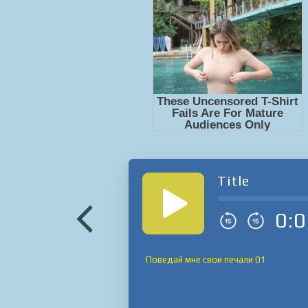
Title
0:0
Поведай мне свои печали 01