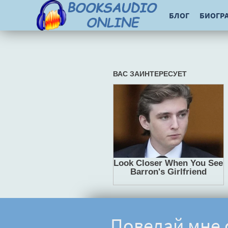
БЛОГ
БИОГР
Поведай мне 