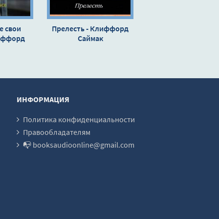
е свои
Прелесть - Клиффорд
лиффорд
Саймак
к
ИНФОРМАЦИЯ
Политика конфиденциальности
Правообладателям
📭 booksaudioonline@gmail.com