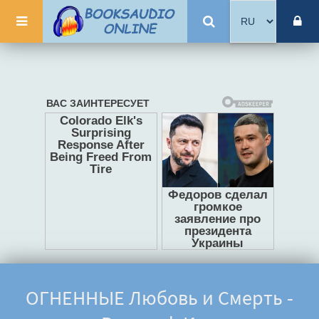
ОГНЕННЫЕ Любовь и Смерть -