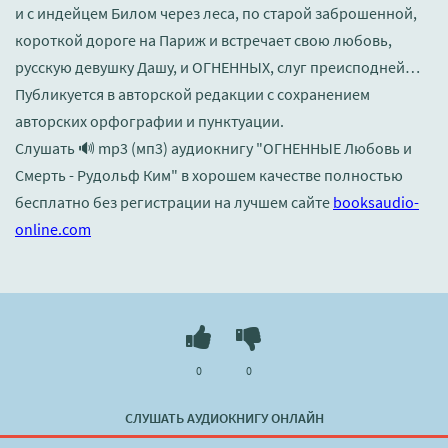
и с индейцем Билом через леса, по старой заброшенной,
короткой дороге на Париж и встречает свою любовь,
русскую девушку Дашу, и ОГНЕННЫХ, слуг преисподней…
Публикуется в авторской редакции с сохранением
авторских орфографии и пунктуации.
Слушать 🔊 mp3 (мп3) аудиокнигу "ОГНЕННЫЕ Любовь и
Смерть - Рудольф Ким" в хорошем качестве полностью
бесплатно без регистрации на лучшем сайте
booksaudio-
online.com
0
0
СЛУШАТЬ АУДИОКНИГУ ОНЛАЙН