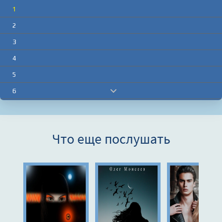
1
2
3
4
5
6
7
8
Что еще послушать
9
10
11
12
13
14