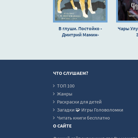
В глуши. Постойко -
Чары Улу
Дмитрий Мамин-
Сибиряк
ЧТО СЛУШАЕМ?
ТОП 100
Жанры
Раскраски для детей
Загадки 🧩 Игры Головоломки
Читать книги бесплатно
О САЙТЕ