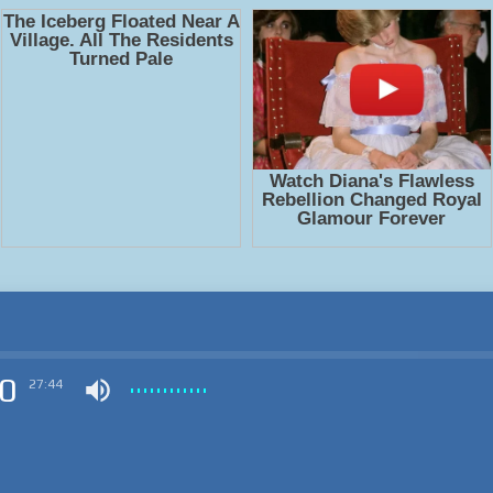
0
27:44