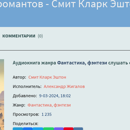
омантов - Смит Кларк Эш
КОММЕНТАРИИ
(0)
Аудиокнига жанра
Фантастика, фэнтези
слушать 
Автор:
Смит Кларк Эштон
Исполнитель:
Александр Жигалов
Добавлено:
9-03-2024, 18:02
Жанр:
Фантастика, фэнтези
Просмотров:
1 235
Поделиться: