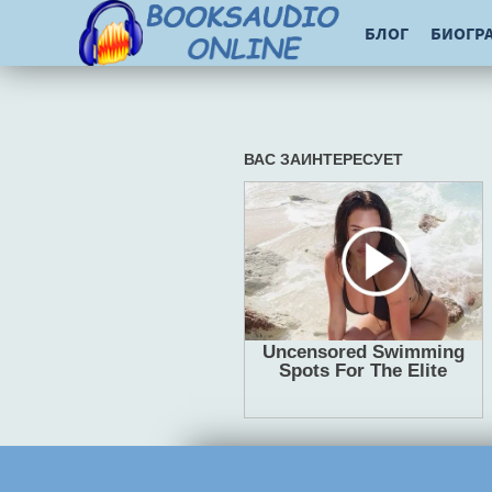
БЛОГ
БИОГР