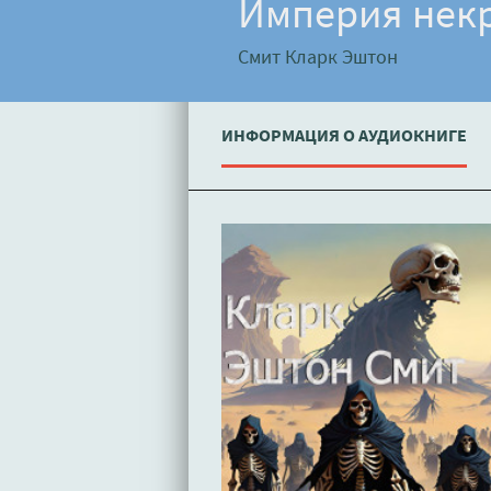
Империя некр
Смит Кларк Эштон
ИНФОРМАЦИЯ О АУДИОКНИГЕ