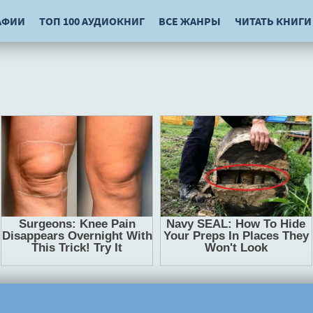
АФИИ
ТОП 100 АУДИОКНИГ
ВСЕ ЖАНРЫ
ЧИТАТЬ КНИГИ