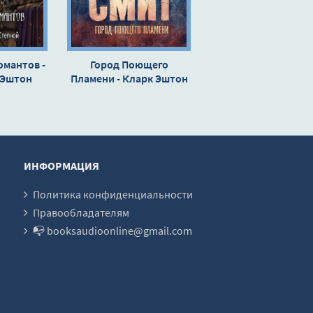
мантов -
Город Поющего
 Эштон
Пламени - Кларк Эштон
Смит
ИНФОРМАЦИЯ
Политика конфиденциальности
Правообладателям
📭 booksaudioonline@gmail.com