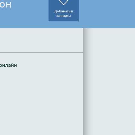
тон
Добавить в
закладки
онлайн