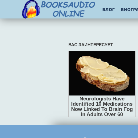
БЛОГ
БИОГР