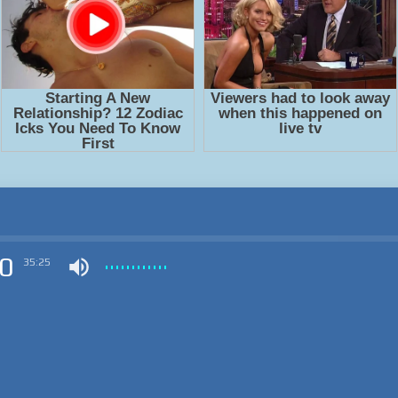
0
35:25