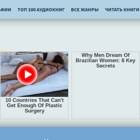
АФИИ
ТОП 100 АУДИОКНИГ
ВСЕ ЖАНРЫ
ЧИТАТЬ КНИГИ