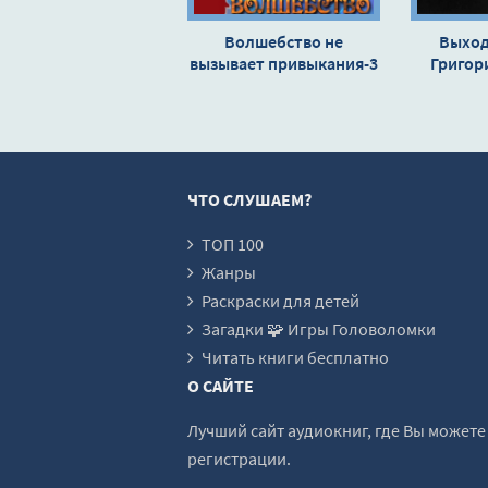
Волшебство не
Выход 
вызывает привыкания-3
Григор
- Антон Текшин (3)
ЧТО СЛУШАЕМ?
ТОП 100
Жанры
Раскраски для детей
Загадки 🧩 Игры Головоломки
Читать книги бесплатно
О САЙТЕ
Лучший сайт аудиокниг, где Вы может
регистрации.