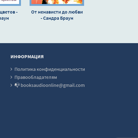
цветов -
От ненависти до любви
раун
- Сандра Браун
ИНФОРМАЦИЯ
Политика конфиденциальности
Правообладателям
📭 booksaudioonline@gmail.com