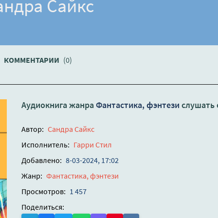
андра Сайкс
КОММЕНТАРИИ
(0)
Аудиокнига жанра
Фантастика, фэнтези
слушать 
Автор:
Сандра Сайкс
Исполнитель:
Гарри Стил
Добавлено:
8-03-2024, 17:02
Жанр:
Фантастика, фэнтези
Просмотров:
1 457
Поделиться: