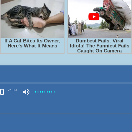
0
21:09