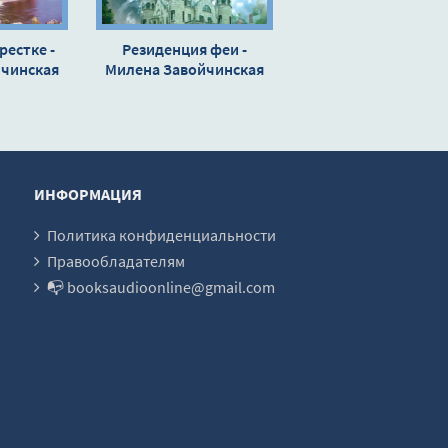
рестке -
Резиденция феи -
йчинская
Милена Завойчинская
ИНФОРМАЦИЯ
Политика конфиденциальности
Правообладателям
📭 booksaudioonline@gmail.com