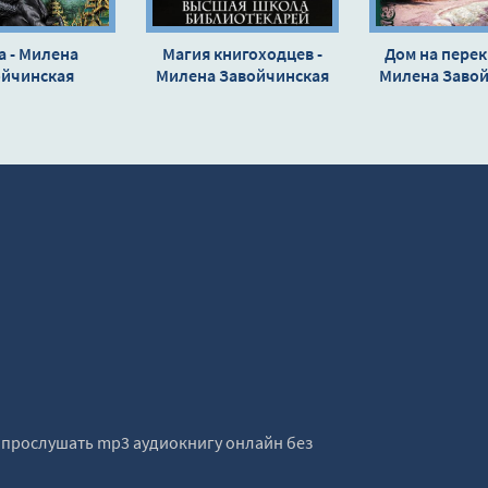
а - Милена
Магия книгоходцев -
Дом на перек
ойчинская
Милена Завойчинская
Милена Заво
е прослушать mp3 аудиокнигу онлайн без