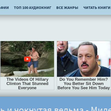
АФИИ
ТОП 100 АУДИОКНИГ
ВСЕ ЖАНРЫ
ЧИТАТЬ КНИГИ
ь и чокнутая ведьма - Мил