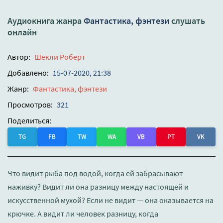
Аудиокнига жанра
Фантастика, фэнтези
слушать
онлайн
Автор:
Шекли Роберт
Добавлено:
15-07-2020, 21:38
Жанр:
Фантастика, фэнтези
Просмотров:
321
Поделиться:
TG
FB
TW
WA
VB
PT
VK
Что видит рыба под водой, когда ей забрасывают
наживку? Видит ли она разницу между настоящей и
искусственной мухой? Если не видит — она оказывается на
крючке. А видит ли человек разницу, когда