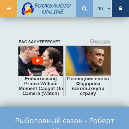
Рыболовный сезон - Роберт