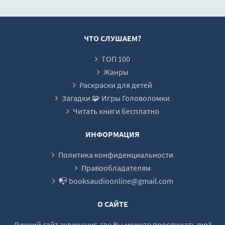
- Роберт Шек
ЧТО СЛУШАЕМ?
ТОП 100
Жанры
Раскраски для детей
Загадки 🧩 Игры Головоломки
Читать книги бесплатно
ИНФОРМАЦИЯ
Политика конфиденциальности
Правообладателям
📭 booksaudioonline@gmail.com
О САЙТЕ
Лучший сайт аудиокниг, где Вы можете прослушать mp3