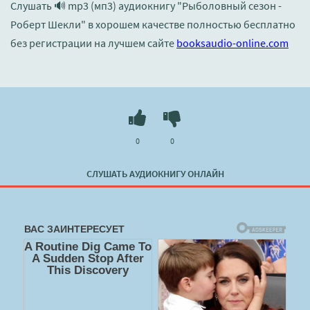
Слушать 🔊 mp3 (мп3) аудиокнигу "Рыболовный сезон -
Роберт Шекли" в хорошем качестве полностью бесплатно
без регистрации на лучшем сайте
booksaudio-online.com
0
0
СЛУШАТЬ АУДИОКНИГУ ОНЛАЙН