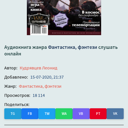
Аудиокнига жанра
Фантастика, фэнтези
слушать
онлайн
Автор:
Кудрявцев Леонид
Добавлено:
15-07-2020, 21:37
Жанр:
Фантастика, фэнтези
Просмотров:
18 114
Поделиться:
TG
FB
TW
WA
VB
PT
VK