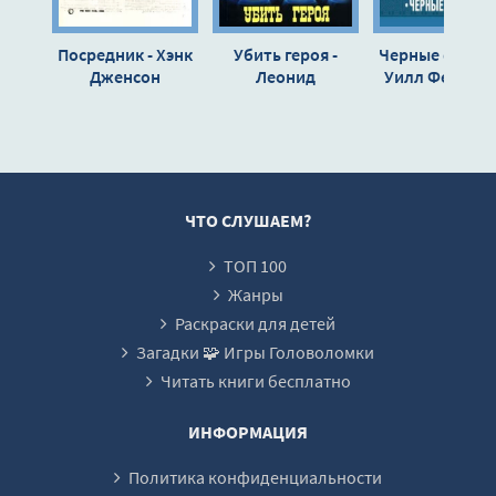
Посредник - Хэнк
Убить героя -
Черные фигуры
Дженсон
Леонид
Уилл Фергюс
Кудрявцев
ЧТО СЛУШАЕМ?
ТОП 100
Жанры
Раскраски для детей
Загадки 🧩 Игры Головоломки
Читать книги бесплатно
ИНФОРМАЦИЯ
Политика конфиденциальности