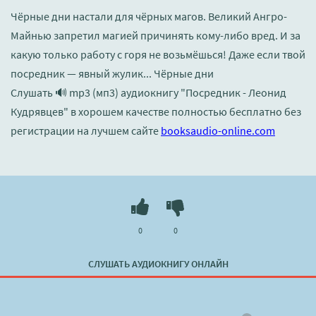
Чёрные дни настали для чёрных магов. Великий Ангро-
Майнью запретил магией причинять кому-либо вред. И за
какую только работу с горя не возьмёшься! Даже если твой
посредник — явный жулик... Чёрные дни
Слушать 🔊 mp3 (мп3) аудиокнигу "Посредник - Леонид
Кудрявцев" в хорошем качестве полностью бесплатно без
регистрации на лучшем сайте
booksaudio-online.com
0
0
СЛУШАТЬ АУДИОКНИГУ ОНЛАЙН