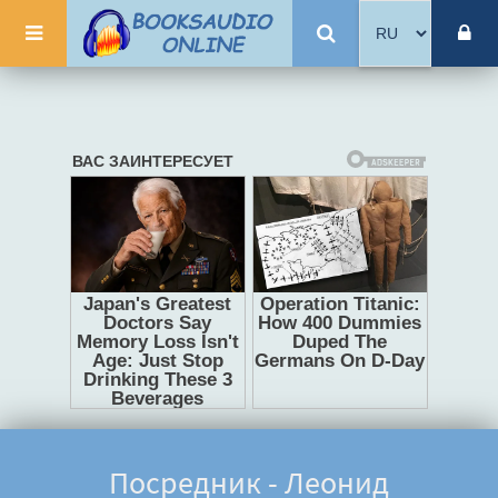
Посредник - Леонид