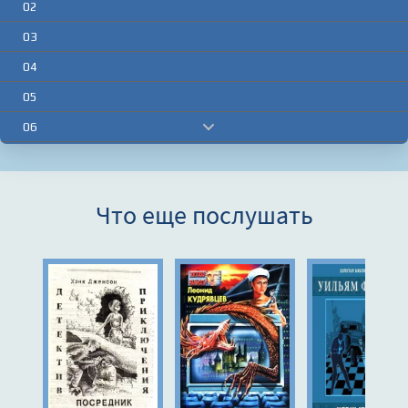
02
03
04
05
06
07
08
Что еще послушать