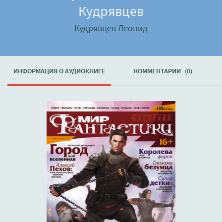
Кудрявцев
Кудрявцев Леонид
ИНФОРМАЦИЯ О АУДИОКНИГЕ
КОММЕНТАРИИ
(0)