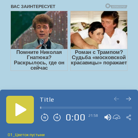
Title
0:00
21:58
01_Цветок пустыни