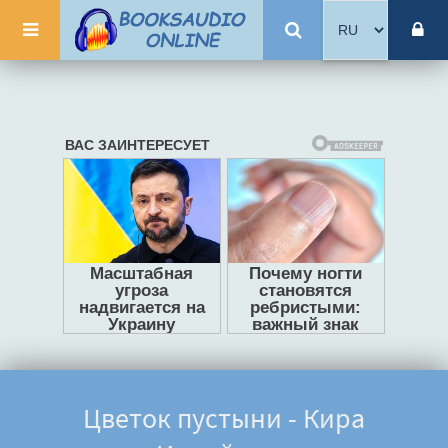
Цветок пустыни - Кира