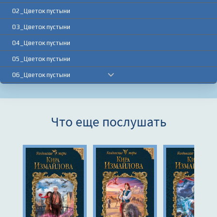
02_Цветок пустыни
03_Цветок пустыни
04_Цветок пустыни
05_Цветок пустыни
06_Цветок пустыни
07_Цветок пустыни
08_Цветок пустыни
Что еще послушать
09_Цветок пустыни
10_Цветок пустыни
11_Цветок пустыни
12_Цветок пустыни
13_Цветок пустыни
14_Цветок пустыни