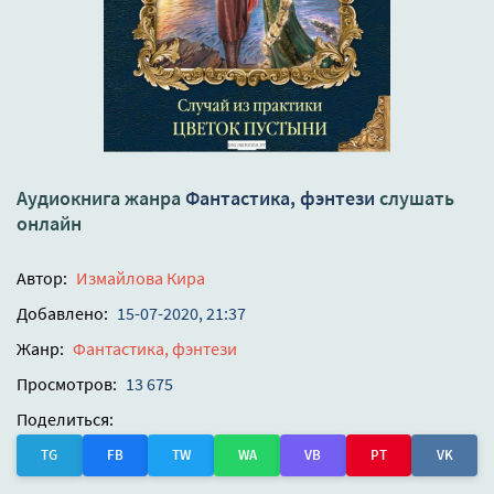
Аудиокнига жанра
Фантастика, фэнтези
слушать
онлайн
Автор:
Измайлова Кира
Добавлено:
15-07-2020, 21:37
Жанр:
Фантастика, фэнтези
Просмотров:
13 675
Поделиться:
TG
FB
TW
WA
VB
PT
VK