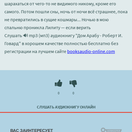
шарахаться от чего-то не видимого никому, кроме его
самого. Потом пошли сны, ночь от ночи всё страшнее, пока
не превратились в сущие кошмары... Ночью в мою
спальню проникла Лилиту — если верить
Слушать 🔊 mp3 (мп3) аудиокнигу "Дом Арабу - Роберт И.
Говард" в хорошем качестве полностью бесплатно без
регистрации на лучшем сайте
booksaudio-online.com
0
0
СЛУШАТЬ АУДИОКНИГУ ОНЛАЙН