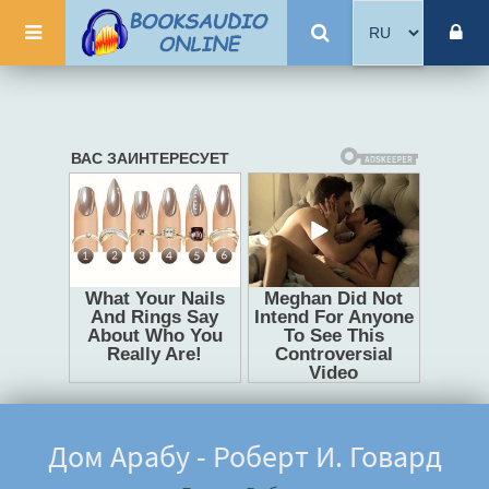
Дом Арабу - Роберт И. Говард