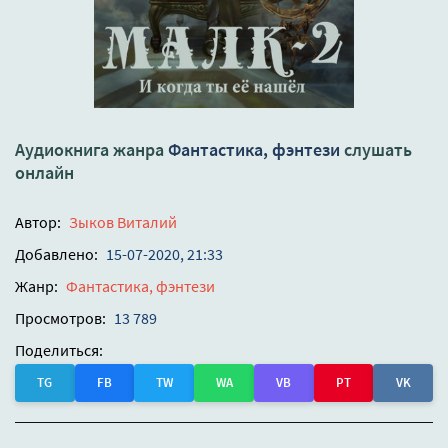
Аудиокнига жанра
Фантастика, фэнтези
слушать
онлайн
Автор:
Зыков Виталий
Добавлено:
15-07-2020, 21:33
Жанр:
Фантастика, фэнтези
Просмотров:
13 789
Поделиться:
TG
FB
TW
WA
VB
PT
VK