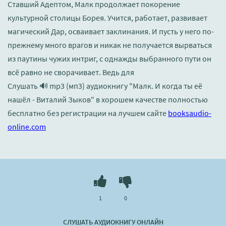
Ставший Адептом, Малк продолжает покорение
культурной столицы Борея. Учится, работает, развивает
магический Дар, осваивает заклинания. И пусть у него по-
прежнему много врагов и никак не получается вырваться
из паутины чужих интриг, с однажды выбранного пути он
всё равно не сворачивает. Ведь для
Слушать 🔊 mp3 (мп3) аудиокнигу "Малк. И когда ты её
нашёл - Виталий Зыков" в хорошем качестве полностью
бесплатно без регистрации на лучшем сайте
booksaudio-
online.com
1
0
СЛУШАТЬ АУДИОКНИГУ ОНЛАЙН