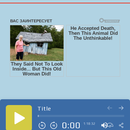
Title
0:00
1:18:32