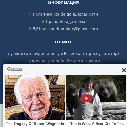
ИНФОРМАЦИЯ
Политика конфиденциальности
Правообладателям
📭 booksaudioonline@gmail.com
О САЙТЕ
Лучший сайт аудиокниг, где Вы можете прослушать mp3
аудиокнигу онлайн без регистрации.
© 2021 - 2026 booksaudio-online.com Все права защищены.