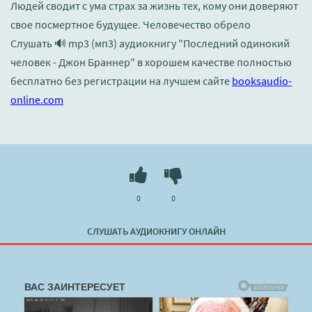
Людей сводит с ума страх за жизнь тех, кому они доверяют
свое посмертное будущее. Человечество обрело
Слушать 🔊 mp3 (мп3) аудиокнигу "Последний одинокий
человек - Джон Браннер" в хорошем качестве полностью
бесплатно без регистрации на лучшем сайте
booksaudio-
online.com
0
0
СЛУШАТЬ АУДИОКНИГУ ОНЛАЙН