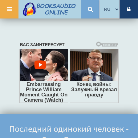
Последний одинокий человек -