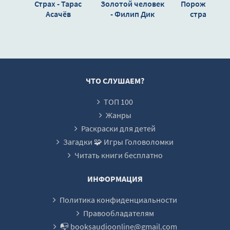
Страх - Тарас
Золотой человек
Порожденны
Асачёв
- Филип Дик
страхом -
Дмитрий
Королевски
ЧТО СЛУШАЕМ?
ТОП 100
Жанры
Раскраски для детей
Загадки 🧩 Игры Головоломки
Читать книги бесплатно
ИНФОРМАЦИЯ
Политика конфиденциальности
Правообладателям
📭 booksaudioonline@gmail.com