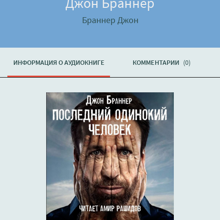
Джон Браннер
Браннер Джон
ИНФОРМАЦИЯ О АУДИОКНИГЕ
КОММЕНТАРИИ
(0)