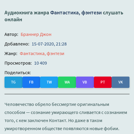
Аудиокнига жанра
Фантастика, фэнтези
слушать
онлайн
Автор:
Браннер Джон
Добавлено:
15-07-2020, 21:28
Жанр:
Фантастика, фэнтези
Просмотров:
10 409
Поделиться:
TG
FB
TW
WA
VB
PT
VK
Человечество обрело бессмертие оригинальным
способом — сознание умирающего сливается с сознанием
того, с кем заключен Контакт. Но даже в таком
умиротворенном обществе появляются новые фобии.