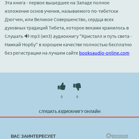
Эта книга - первое вышедшее на Западе полное
изложение основ учения, называемого по-тибетски
Дзогчен, или Великое Совершенство, сердца всех
духовных традиций Тибета, которое веками хранилось в
Слушать 🔊 mp3 (мп3) аудиокнигу "Кристалл и путь света -
Намкай Норбу" в хорошем качестве полностью бесплатно
без регистрации на лучшем сайте
booksaudio-online.com
0
0
СЛУШАТЬ АУДИОКНИГУ ОНЛАЙН