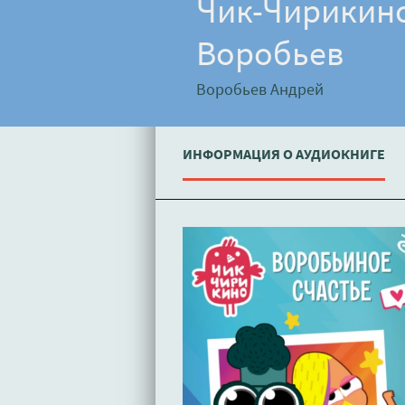
Чик-Чирикино
Воробьев
Воробьев Андрей
ИНФОРМАЦИЯ О АУДИОКНИГЕ