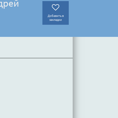
дрей
Добавить в
закладки