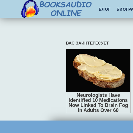
БЛОГ
БИОГР