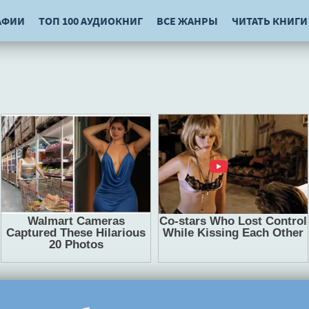
АФИИ
ТОП 100 АУДИОКНИГ
ВСЕ ЖАНРЫ
ЧИТАТЬ КНИГИ