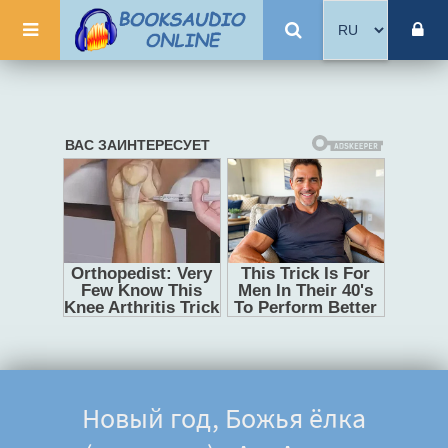
Новый год, Божья ёлка