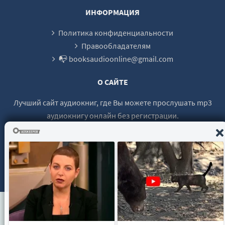
ИНФОРМАЦИЯ
Политика конфиденциальности
Правообладателям
📭 booksaudioonline@gmail.com
О САЙТЕ
Лучший сайт аудиокниг, где Вы можете прослушать mp3
аудиокнигу онлайн без регистрации.
© 2021 - 2026 booksaudio-online.com Все права защищены.