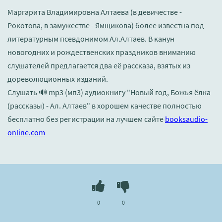
Маргарита Владимировна Алтаева (в девичестве -
Рокотова, в замужестве - Ямщикова) более известна под
литературным псевдонимом Ал.Алтаев. В канун
новогодних и рождественских праздников вниманию
слушателей предлагается два её рассказа, взятых из
дореволюционных изданий.
Слушать 🔊 mp3 (мп3) аудиокнигу "Новый год, Божья ёлка
(рассказы) - Ал. Алтаев" в хорошем качестве полностью
бесплатно без регистрации на лучшем сайте
booksaudio-
online.com
0
0