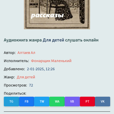
Аудиокнига жанра
Для детей
слушать онлайн
Автор:
Алтаев Ал
Исполнитель:
Фонарщик Маленький
Добавлено:
2-01-2025, 12:26
Жанр:
Для детей
Просмотров:
72
Поделиться:
TG
FB
TW
WA
VB
PT
VK