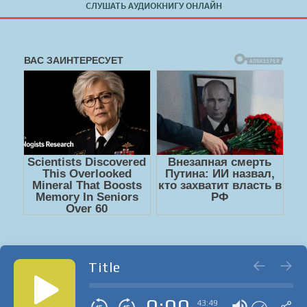
СЛУШАТЬ АУДИОКНИГУ ОНЛАЙН
Title
0:00
43:49