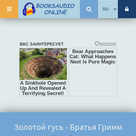
Золотой гусь - Братья Гримм