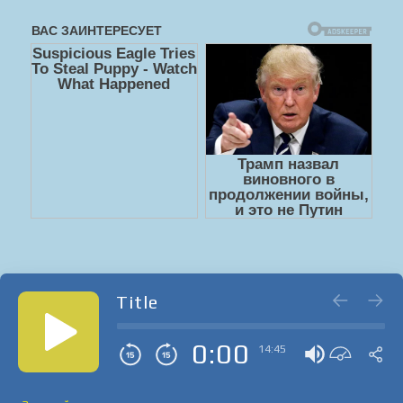
Title
0:00
14:45