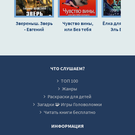
Звереныш. Зверь
Чувство вины,
Ёлка для принц
- Евгений
или Без тебя
Эль Бланк
Щепетнов (2)
холодно - Юлия
Шилова
ЧТО СЛУШАЕМ?
ТОП 100
Жанры
Раскраски для детей
Загадки 🧩 Игры Головоломки
Читать книги бесплатно
ИНФОРМАЦИЯ