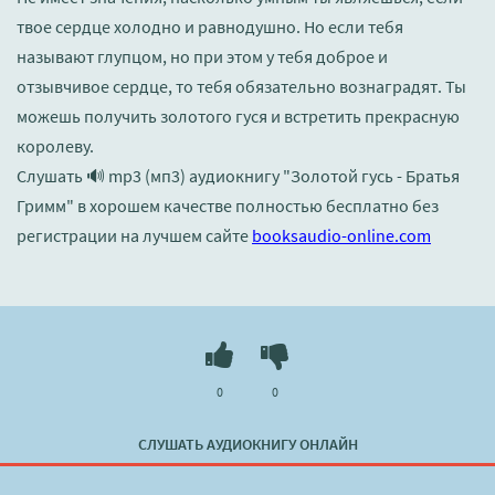
твое сердце холодно и равнодушно. Но если тебя
называют глупцом, но при этом у тебя доброе и
отзывчивое сердце, то тебя обязательно вознаградят. Ты
можешь получить золотого гуся и встретить прекрасную
королеву.
Слушать 🔊 mp3 (мп3) аудиокнигу "Золотой гусь - Братья
Гримм" в хорошем качестве полностью бесплатно без
регистрации на лучшем сайте
booksaudio-online.com
0
0
СЛУШАТЬ АУДИОКНИГУ ОНЛАЙН