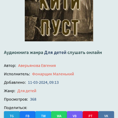
Аудиокнига жанра
Для детей
слушать онлайн
Автор:
Аверьянова Евгения
Исполнитель:
Фонарщик Маленький
Добавлено:
11-03-2024, 09:13
Жанр:
Для детей
Просмотров:
368
Поделиться:
TG
FB
TW
WA
VB
PT
VK