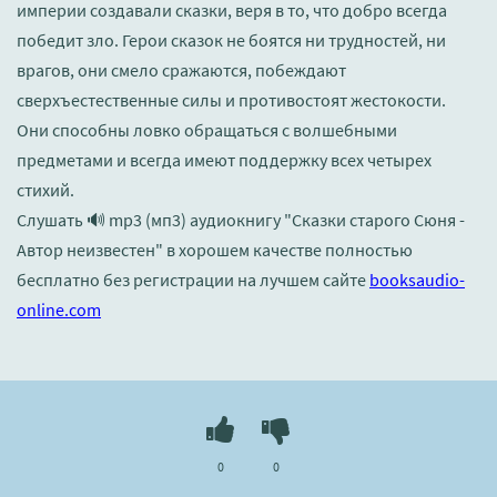
империи создавали сказки, веря в то, что добро всегда
победит зло. Герои сказок не боятся ни трудностей, ни
врагов, они смело сражаются, побеждают
сверхъестественные силы и противостоят жестокости.
Они способны ловко обращаться с волшебными
предметами и всегда имеют поддержку всех четырех
стихий.
Слушать 🔊 mp3 (мп3) аудиокнигу "Сказки старого Сюня -
Автор неизвестен" в хорошем качестве полностью
бесплатно без регистрации на лучшем сайте
booksaudio-
online.com
0
0