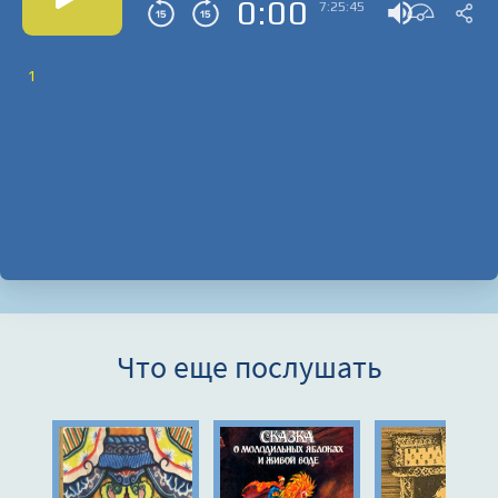
0:00
7:25:45
1
Что еще послушать