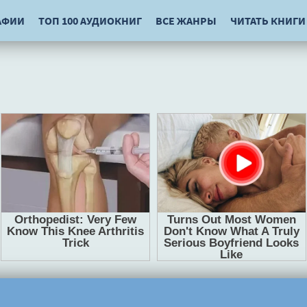
АФИИ
ТОП 100 АУДИОКНИГ
ВСЕ ЖАНРЫ
ЧИТАТЬ КНИГИ