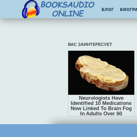
БЛОГ
БИОГР