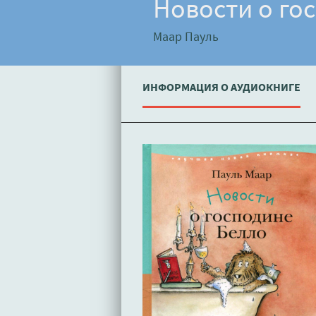
Новости о го
Маар Пауль
ИНФОРМАЦИЯ О АУДИОКНИГЕ