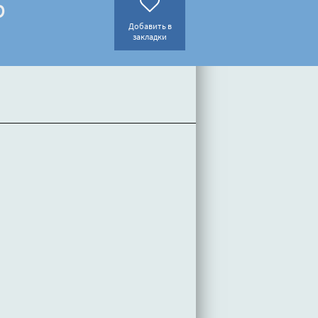
р
Добавить в
закладки