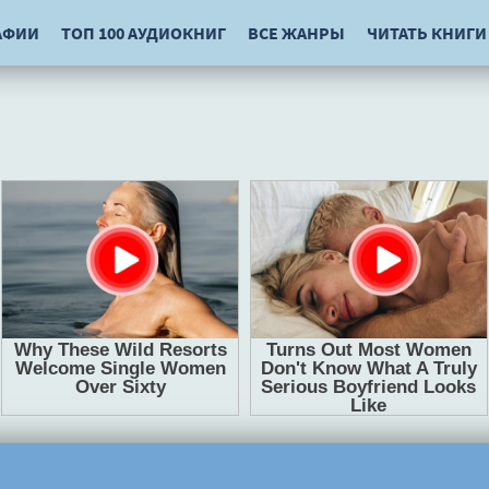
АФИИ
ТОП 100 АУДИОКНИГ
ВСЕ ЖАНРЫ
ЧИТАТЬ КНИГИ