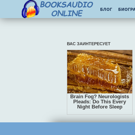
БЛОГ
БИОГР