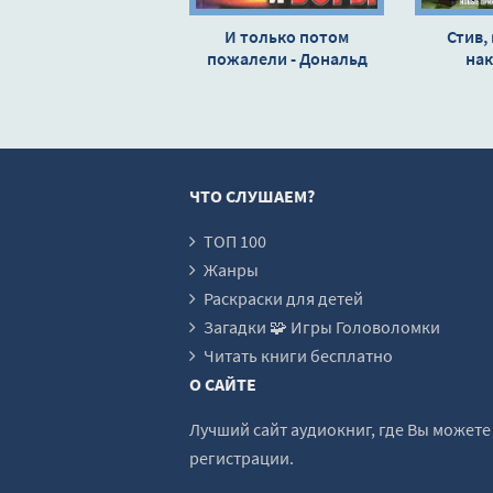
И только потом
Стив,
пожалели - Дональд
на
Уэстлейк
ЧТО СЛУШАЕМ?
ТОП 100
Жанры
Раскраски для детей
Загадки 🧩 Игры Головоломки
Читать книги бесплатно
О САЙТЕ
Лучший сайт аудиокниг, где Вы может
регистрации.