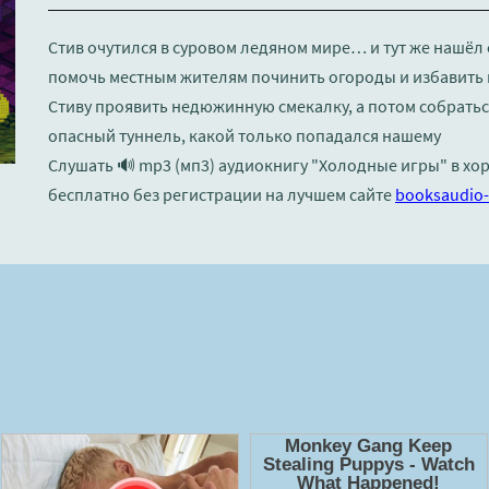
Стив очутился в суровом ледяном мире… и тут же нашёл
помочь местным жителям починить огороды и избавить 
Стиву проявить недюжинную смекалку, а потом собраться
опасный туннель, какой только попадался нашему
Слушать 🔊 mp3 (мп3) аудиокнигу "Холодные игры" в х
бесплатно без регистрации на лучшем сайте
booksaudio-