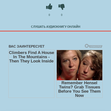
Ольга" в хорошем качестве полностью бесплатно без
регистрации на лучшем сайте
booksaudio-online.com
0
0
СЛУШАТЬ АУДИОКНИГУ ОНЛАЙН