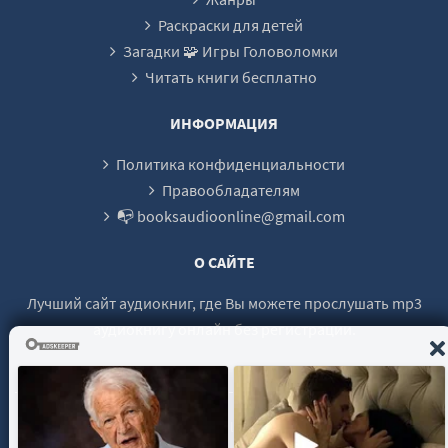
Раскраски для детей
Загадки 🧩 Игры Головоломки
Читать книги бесплатно
ИНФОРМАЦИЯ
Политика конфиденциальности
Правообладателям
📭 booksaudioonline@gmail.com
О САЙТЕ
Лучший сайт аудиокниг, где Вы можете прослушать mp3
аудиокнигу онлайн без регистрации.
© 2021 - 2026 booksaudio-online.com Все права защищены.