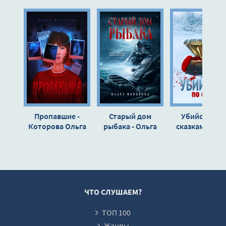
10
11
12
13
14
15
16
Пропавшие -
Старый дом
Убийство по
17
Которова Ольга
рыбака - Ольга
сказкам - Оль
Которова
Которова
18
19
20
21
ЧТО СЛУШАЕМ?
22
ТОП 100
Жанры