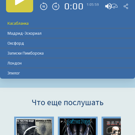
0:00
1:05:59
Касабланка
Мадрид-Эскориал
Оксфорд
Записки Пимборока
Лондон
Эпилог
Что еще послушать