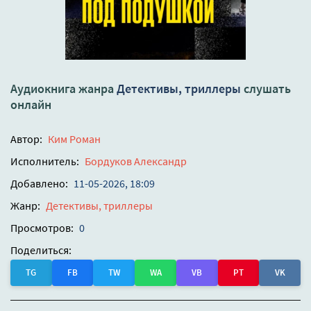
Аудиокнига жанра
Детективы, триллеры
слушать
онлайн
Автор:
Ким Роман
Исполнитель:
Бордуков Александр
Добавлено:
11-05-2026, 18:09
Жанр:
Детективы, триллеры
Просмотров:
0
Поделиться:
TG
FB
TW
WA
VB
PT
VK