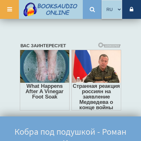
Кобра под подушкой - Роман