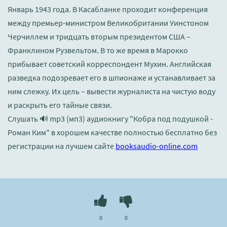
Январь 1943 года. В Касабланке проходит конференция
между премьер-министром Великобритании Уинстоном
Черчиллем и тридцать вторым президентом США –
Франклином Рузвельтом. В то же время в Марокко
прибывает советский корреспондент Мухин. Английская
разведка подозревает его в шпионаже и устанавливает за
ним слежку. Их цель – вывести журналиста на чистую воду
и раскрыть его тайные связи.
Слушать 🔊 mp3 (мп3) аудиокнигу "Кобра под подушкой -
Роман Ким" в хорошем качестве полностью бесплатно без
регистрации на лучшем сайте
booksaudio-online.com
0
0