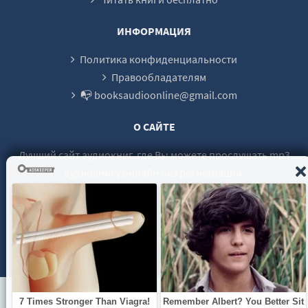
ИНФОРМАЦИЯ
Политика конфиденциальности
Правообладателям
📭 booksaudioonline@gmail.com
О САЙТЕ
Лучший сайт аудиокниг, где Вы можете прослушать mp3
аудиокнигу онлайн без регистрации.
© 2021 - 2026 booksaudio-online.com Все права защищены.