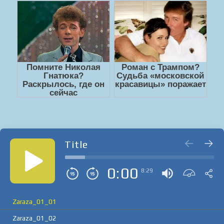
Title
0:00
8:29
Zaraza_01_01
Zaraza_01_02