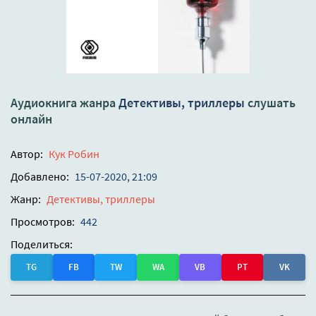
Аудиокнига жанра
Детективы, триллеры
слушать
онлайн
Автор:
Кук Робин
Добавлено:
15-07-2020, 21:09
Жанр:
Детективы, триллеры
Просмотров:
442
Поделиться:
TG
FB
TW
WA
VB
PT
VK