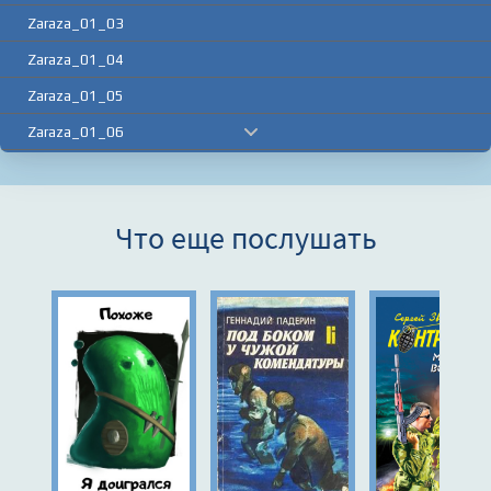
Zaraza_01_03
Zaraza_01_04
Zaraza_01_05
Zaraza_01_06
Zaraza_01_07
Zaraza_01_08
Что еще послушать
Zaraza_01_09
Zaraza_01_10
Zaraza_01_11
Zaraza_01_12
Zaraza_01_13
Zaraza_01_14
Zaraza_01_15