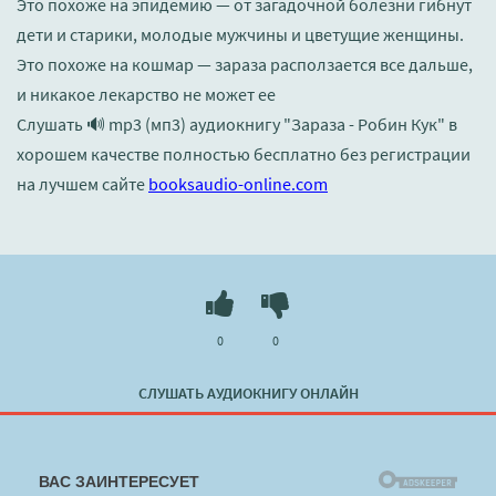
Это похоже на эпидемию — от загадочной болезни гибнут
дети и старики, молодые мужчины и цветущие женщины.
Это похоже на кошмар — зараза расползается все дальше,
и никакое лекарство не может ее
Слушать 🔊 mp3 (мп3) аудиокнигу "Зараза - Робин Кук" в
хорошем качестве полностью бесплатно без регистрации
на лучшем сайте
booksaudio-online.com
0
0
СЛУШАТЬ АУДИОКНИГУ ОНЛАЙН