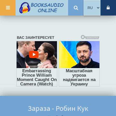
Зараза - Робин Кук