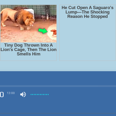
0
13:00