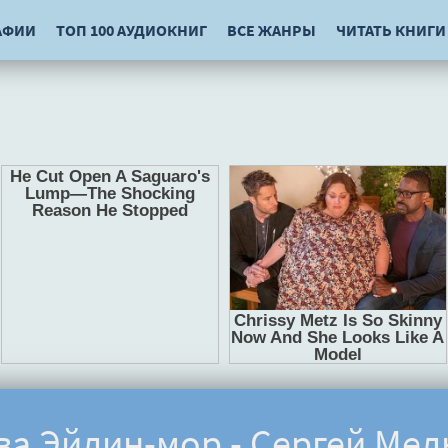
АФИИ
ТОП 100 АУДИОКНИГ
ВСЕ ЖАНРЫ
ЧИТАТЬ КНИГИ
ва Эйлин-мор - Сергей Ме