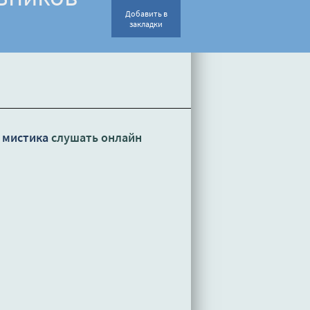
Добавить в
закладки
 мистика
слушать онлайн