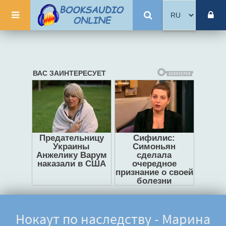
Нокаут по наследству - Марина