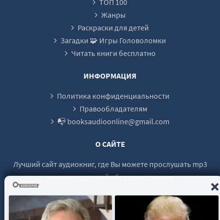
ТОП 100
Жанры
Раскраски для детей
Загадки 🧩 Игры Головоломки
Читать книги бесплатно
ИНФОРМАЦИЯ
Политика конфиденциальности
Правообладателям
📭 booksaudioonline@gmail.com
О САЙТЕ
Лучший сайт аудиокниг, где Вы можете прослушать mp3
аудиокнигу онлайн без регистрации.