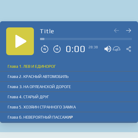
регистрации на лучшем сайте
booksaudio-online.com
Title
0:00
28:38
Глава 1. ЛЕВ И ЕДИНОРОГ
Глава 2. КРАСНЫЙ АВТОМОБИЛЬ
Глава 3. НА ОРЛЕАНСКОЙ ДОРОГЕ
Глава 4. СТАРЫЙ ДРУГ
Глава 5. ХОЗЯИН СТРАННОГО ЗАМКА
Глава 6. НЕВЕРОЯТНЫЙ ПАССАЖИР
Глава 7. МАСКА СОРВАНА АВТОРУЧКОЙ
Глава 8. ГОБЕЛЕН И СМЕРТЬ