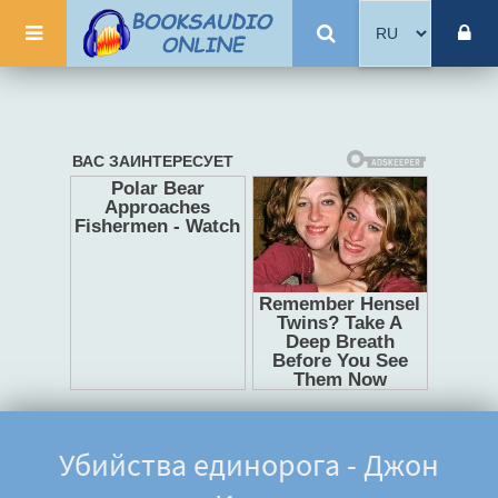
Убийства единорога - Джон