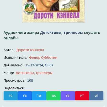
Аудиокнига жанра
Детективы, триллеры
слушать
онлайн
Автор:
Дороти Кэннелл
Исполнитель:
Федор Субботин
Добавлено:
15-12-2024, 18:02
Жанр:
Детективы, триллеры
Просмотров:
108
Поделиться:
TG
FB
TW
WA
VB
PT
VK