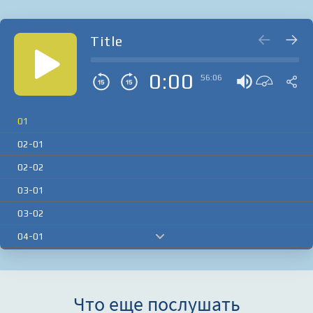
Title
0:00
56:06
01
02-01
02-02
03-01
03-02
04-01
04-02
04-03
Что еще послушать
05-01