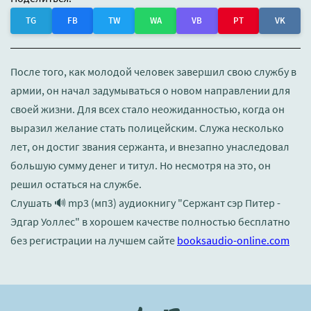
TG
FB
TW
WA
VB
PT
VK
После того, как молодой человек завершил свою службу в
армии, он начал задумываться о новом направлении для
своей жизни. Для всех стало неожиданностью, когда он
выразил желание стать полицейским. Служа несколько
лет, он достиг звания сержанта, и внезапно унаследовал
большую сумму денег и титул. Но несмотря на это, он
решил остаться на службе.
Слушать 🔊 mp3 (мп3) аудиокнигу "Сержант сэр Питер -
Эдгар Уоллес" в хорошем качестве полностью бесплатно
без регистрации на лучшем сайте
booksaudio-online.com