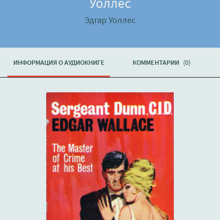
Уоллес
Эдгар Уоллес
ИНФОРМАЦИЯ О АУДИОКНИГЕ
КОММЕНТАРИИ
(0)