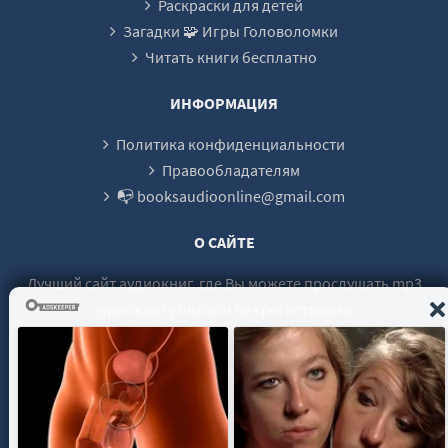
Раскраски для детей
Загадки 🧩 Игры Головоломки
Читать книги бесплатно
ИНФОРМАЦИЯ
Политика конфиденциальности
Правообладателям
📭 booksaudioonline@gmail.com
О САЙТЕ
Лучший сайт аудиокниг, где Вы можете прослушать mp3
аудиокнигу онлайн без регистрации.
© 2021 - 2026 booksaudio-online.com Все права защищены.