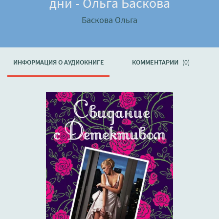
дни - Ольга Баскова
Баскова Ольга
ИНФОРМАЦИЯ О АУДИОКНИГЕ
КОММЕНТАРИИ
(0)