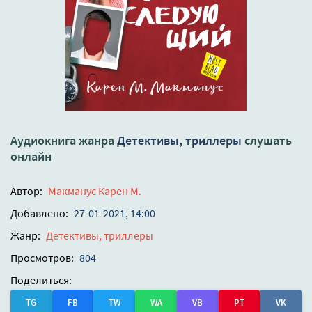
Аудиокнига жанра
Детективы, триллеры
слушать
онлайн
Автор:
Макманус Карен М.
Добавлено:
27-01-2021, 14:00
Жанр:
Детективы, триллеры
Просмотров:
804
Поделиться:
TG
FB
TW
WA
VB
PT
VK