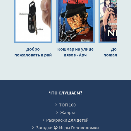
02-12
02-13
02-14
02-15
02-16
Добро
Кошмар на улице
Добро
02-17
пожаловать в рай
вязов - Арч
пожаловать 
- Автор
Стрэнтон
NHK - Тацухи
02-18
неизвестен
Такимото
02-19
02-20
02-21
ЧТО СЛУШАЕМ?
02-22
ТОП 100
02-23
Жанры
02-24
Раскраски для детей
Загадки 🧩 Игры Головоломки
02-25