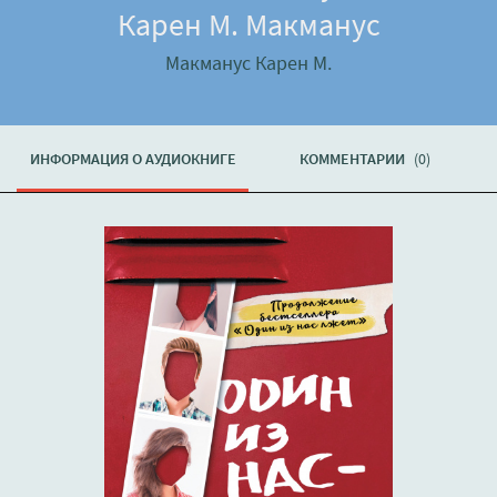
Карен М. Макманус
Макманус Карен М.
ИНФОРМАЦИЯ О АУДИОКНИГЕ
КОММЕНТАРИИ
(0)