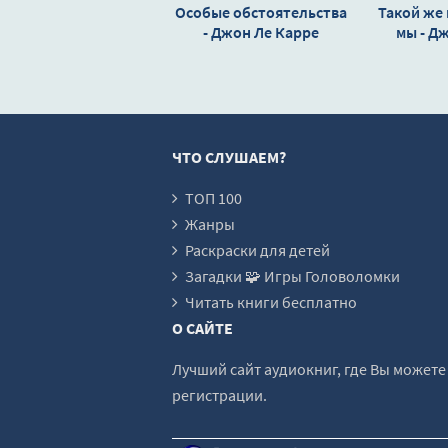
Особые обстоятельства
Такой же 
- Джон Ле Карре
мы - Д
ЧТО СЛУШАЕМ?
ТОП 100
Жанры
Раскраски для детей
Загадки 🧩 Игры Головоломки
Читать книги бесплатно
О САЙТЕ
Лучший сайт аудиокниг, где Вы может
регистрации.