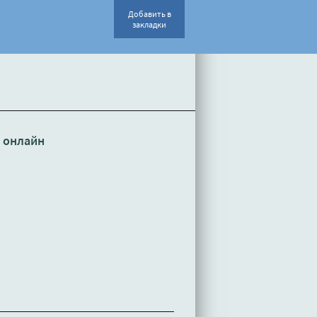
Добавить в
закладки
 онлайн