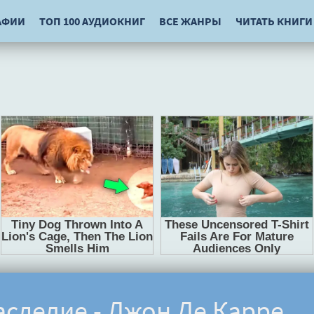
АФИИ
ТОП 100 АУДИОКНИГ
ВСЕ ЖАНРЫ
ЧИТАТЬ КНИГИ
следие - Джон Ле Карре