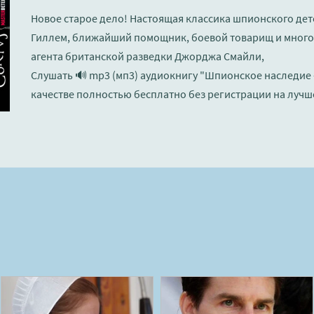
Новое старое дело! Настоящая классика шпионского дет
Гиллем, ближайший помощник, боевой товарищ и много
агента британской разведки Джорджа Смайли,
Слушать 🔊 mp3 (мп3) аудиокнигу "Шпионское наследие 
качестве полностью бесплатно без регистрации на лучш