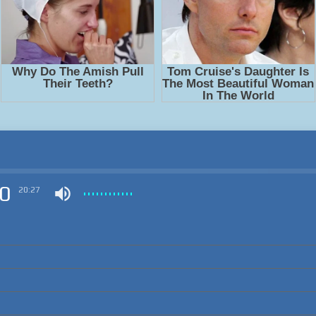
0
20:27