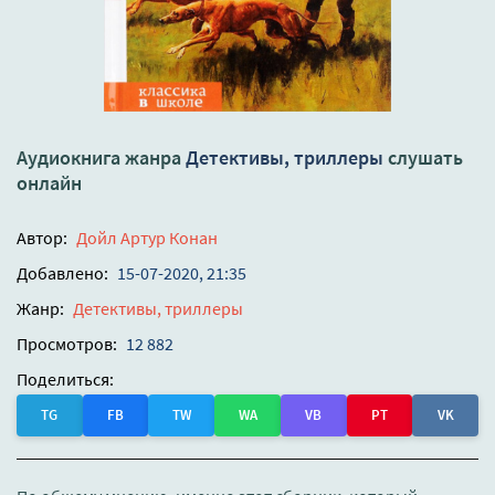
Аудиокнига жанра
Детективы, триллеры
слушать
онлайн
Автор:
Дойл Артур Конан
Добавлено:
15-07-2020, 21:35
Жанр:
Детективы, триллеры
Просмотров:
12 882
Поделиться:
TG
FB
TW
WA
VB
PT
VK