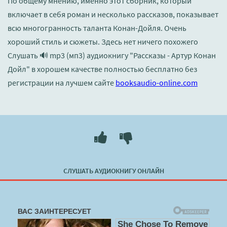
По общему мнению, именно этот сборник, который
включает в себя роман и несколько рассказов, показывает
всю многогранность таланта Конан-Дойля. Очень
хороший стиль и сюжеты. Здесь нет ничего похожего
Слушать 🔊 mp3 (мп3) аудиокнигу "Рассказы - Артур Конан
Дойл" в хорошем качестве полностью бесплатно без
регистрации на лучшем сайте
booksaudio-online.com
СЛУШАТЬ АУДИОКНИГУ ОНЛАЙН