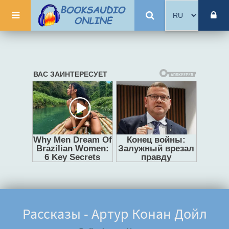
Рассказы - Артур Конан Дойл