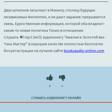
Двух шпионов засылают в Манилу, столицу будущих
независимых Филиппин, и не дают задания: прерывается
связь. Единственная информация, которой оба владеют:
какая-то новая политика Токио в отношении
Слушать 🔊 mp3 (мп3) аудиокнигу "Амалия и Золотой век -
Чэнь Мастер" в хорошем качестве полностью бесплатно
без регистрации на лучшем сайте
booksaudio-online.com
0
0
СЛУШАТЬ АУДИОКНИГУ ОНЛАЙН