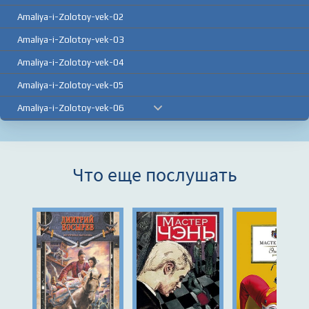
Amaliya-i-Zolotoy-vek-02
Amaliya-i-Zolotoy-vek-03
Amaliya-i-Zolotoy-vek-04
Amaliya-i-Zolotoy-vek-05
Amaliya-i-Zolotoy-vek-06
Amaliya-i-Zolotoy-vek-07
Amaliya-i-Zolotoy-vek-08
Что еще послушать
Amaliya-i-Zolotoy-vek-09
Amaliya-i-Zolotoy-vek-10
Amaliya-i-Zolotoy-vek-11
Amaliya-i-Zolotoy-vek-12
Amaliya-i-Zolotoy-vek-13
Amaliya-i-Zolotoy-vek-14