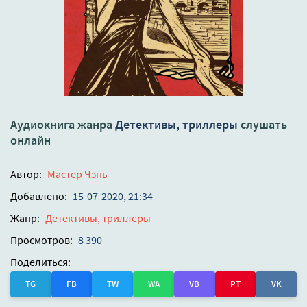
Аудиокнига жанра
Детективы, триллеры
слушать
онлайн
Автор:
Мастер Чэнь
Добавлено:
15-07-2020, 21:34
Жанр:
Детективы, триллеры
Просмотров:
8 390
Поделиться:
TG
FB
TW
WA
VB
PT
VK