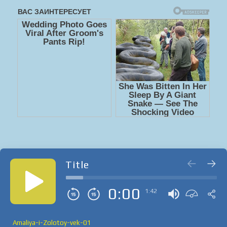
Title
0:00
1:42
Amaliya-i-Zolotoy-vek-01