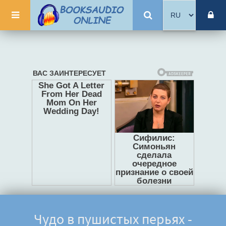
Чудо в пушистых перьях -