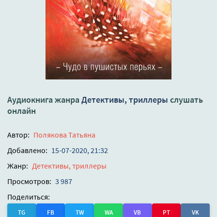
Аудиокнига жанра
Детективы, триллеры
слушать
онлайн
Автор:
Полякова Татьяна
Добавлено:
15-07-2020, 21:32
Жанр:
Детективы, триллеры
Просмотров:
3 987
Поделиться:
TG
FB
TW
WA
VB
PT
VK