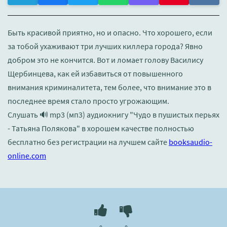
Быть красивой приятно, но и опасно. Что хорошего, если
за тобой ухаживают три лучших киллера города? Явно
добром это не кончится. Вот и ломает голову Василису
Щербинцева, как ей избавиться от повышенного
внимания криминалитета, тем более, что внимание это в
последнее время стало просто угрожающим.
Слушать 🔊 mp3 (мп3) аудиокнигу "Чудо в пушистых перьях
- Татьяна Полякова" в хорошем качестве полностью
бесплатно без регистрации на лучшем сайте
booksaudio-
online.com