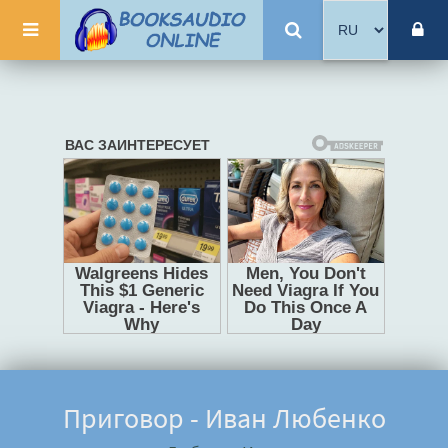
Приговор - Иван Любенко