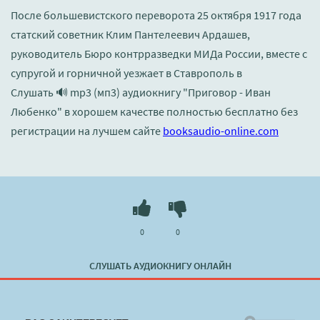
После большевистского переворота 25 октября 1917 года
статский советник Клим Пантелеевич Ардашев,
руководитель Бюро контрразведки МИДа России, вместе с
супругой и горничной уезжает в Ставрополь в
Слушать 🔊 mp3 (мп3) аудиокнигу "Приговор - Иван
Любенко" в хорошем качестве полностью бесплатно без
регистрации на лучшем сайте
booksaudio-online.com
0
0
СЛУШАТЬ АУДИОКНИГУ ОНЛАЙН