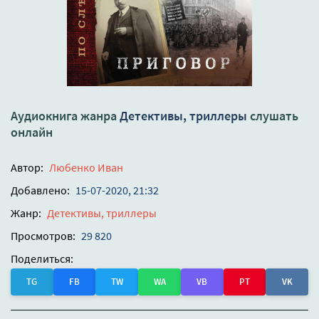
Аудиокнига жанра
Детективы, триллеры
слушать
онлайн
Автор:
Любенко Иван
Добавлено:
15-07-2020, 21:32
Жанр:
Детективы, триллеры
Просмотров:
29 820
Поделиться:
TG
FB
TW
WA
VB
PT
VK