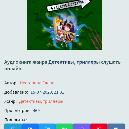
Аудиокнига жанра
Детективы, триллеры
слушать
онлайн
Автор:
Нестерина Елена
Добавлено:
15-07-2020, 21:31
Жанр:
Детективы, триллеры
Просмотров:
469
Поделиться:
TG
FB
TW
WA
VB
PT
VK