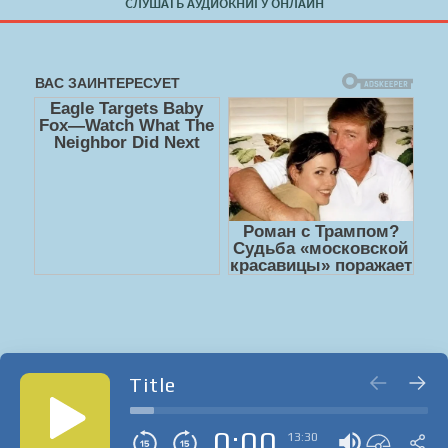
СЛУШАТЬ АУДИОКНИГУ ОНЛАЙН
Title
0:00
13:30