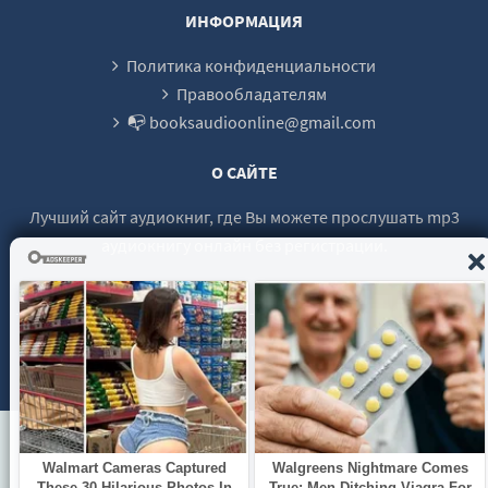
ИНФОРМАЦИЯ
Политика конфиденциальности
Правообладателям
📭 booksaudioonline@gmail.com
О САЙТЕ
Лучший сайт аудиокниг, где Вы можете прослушать mp3
аудиокнигу онлайн без регистрации.
© 2021 - 2026 booksaudio-online.com Все права защищены.