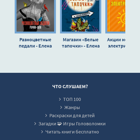
Разноцветные
Магазин «Белые
Акции небесно
педали - Елена
тапочки» - Елена
электричества
Нестерина
Нестерина
Елена Нестер
ЧТО СЛУШАЕМ?
ТОП 100
Жанры
Раскраски для детей
Загадки 🧩 Игры Головоломки
Читать книги бесплатно