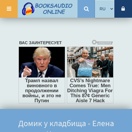
Домик у кладбища - Елена