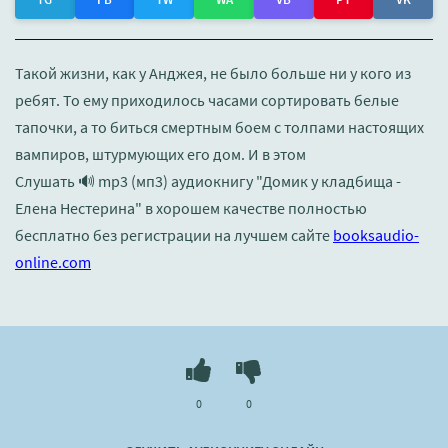
Такой жизни, как у Анджея, не было больше ни у кого из
ребят. То ему приходилось часами сортировать белые
тапочки, а то биться смертным боем с толпами настоящих
вампиров, штурмующих его дом. И в этом
Слушать 🔊 mp3 (мп3) аудиокнигу "Домик у кладбища -
Елена Нестерина" в хорошем качестве полностью
бесплатно без регистрации на лучшем сайте
booksaudio-
online.com
0
0