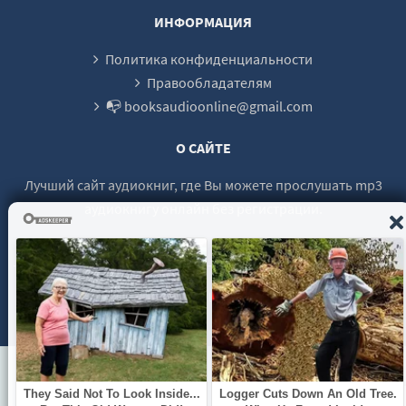
ИНФОРМАЦИЯ
Политика конфиденциальности
Правообладателям
📭 booksaudioonline@gmail.com
О САЙТЕ
Лучший сайт аудиокниг, где Вы можете прослушать mp3
аудиокнигу онлайн без регистрации.
© 2021 - 2026 booksaudio-online.com Все права защищены.