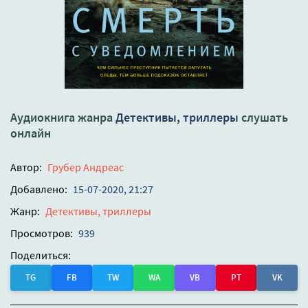
Аудиокнига жанра
Детективы, триллеры
слушать
онлайн
Автор:
Грубер Андреас
Добавлено:
15-07-2020, 21:27
Жанр:
Детективы, триллеры
Просмотров:
939
Поделиться:
TG
FB
TW
WA
VB
PT
VK