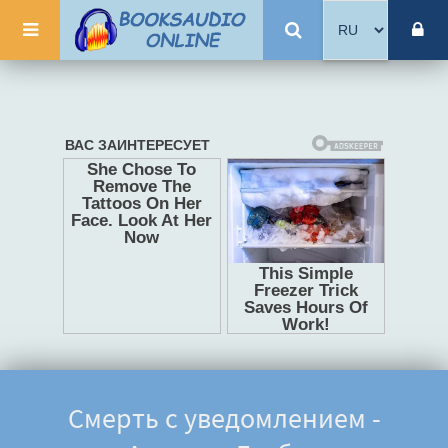
Смерть с уведомлением -