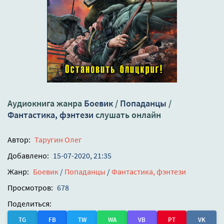
Аудиокнига жанра
Боевик
/
Попаданцы
/
Фантастика, фэнтези
слушать онлайн
Автор:
Таругин Олег
Добавлено:
15-07-2020, 21:35
Жанр:
Боевик
/
Попаданцы
/
Фантастика, фэнтези
Просмотров:
678
Поделиться:
TG
FB
TW
WA
VB
PT
VK