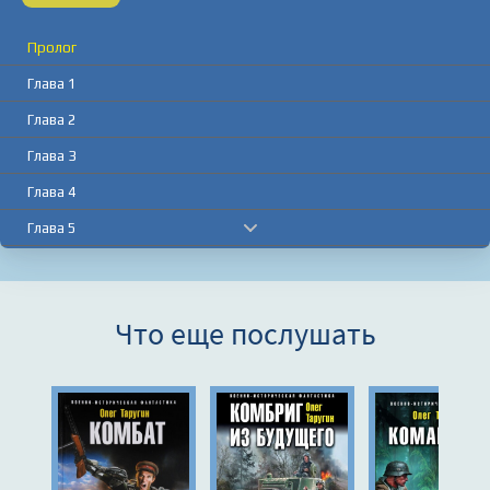
Пролог
Глава 1
Глава 2
Глава 3
Глава 4
Глава 5
Глава 6
Глава 7
Что еще послушать
Глава 8
Глава 9
Глава 10
Глава 11
Глава 12