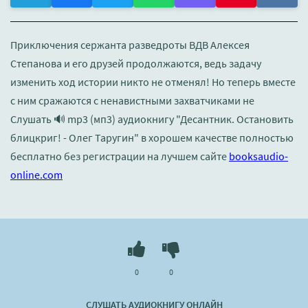
Приключения сержанта разведроты ВДВ Алексея
Степанова и его друзей продолжаются, ведь задачу
изменить ход истории никто не отменял! Но теперь вместе
с ним сражаются с ненавистными захватчиками не
Слушать 🔊 mp3 (мп3) аудиокнигу "Десантник. Остановить
блицкриг! - Олег Таругин" в хорошем качестве полностью
бесплатно без регистрации на лучшем сайте
booksaudio-
online.com
0
0
СЛУШАТЬ АУДИОКНИГУ ОНЛАЙН