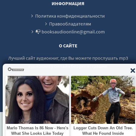
ИНФОРМАЦИЯ
Политика конфиденциальности
Правообладателям
📭 booksaudioonline@gmail.com
О САЙТЕ
Лучший сайт аудиокниг, где Вы можете прослушать mp3
аудиокнигу онлайн без регистрации.
© 2021 - 2026 booksaudio-online.com Все права защищены.