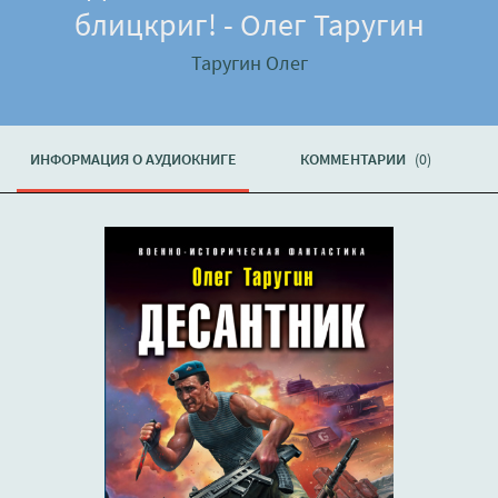
блицкриг! - Олег Таругин
Таругин Олег
ИНФОРМАЦИЯ О АУДИОКНИГЕ
КОММЕНТАРИИ
(0)