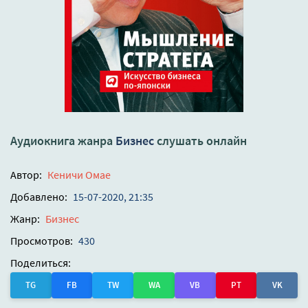
Аудиокнига жанра
Бизнес
слушать онлайн
Автор:
Кеничи Омае
Добавлено:
15-07-2020, 21:35
Жанр:
Бизнес
Просмотров:
430
Поделиться:
TG
FB
TW
WA
VB
PT
VK