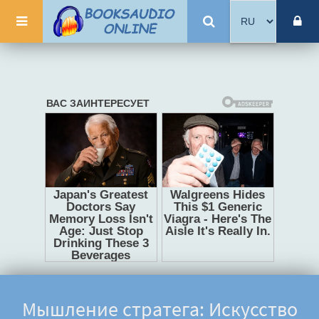
Мышление стратега: Искусство