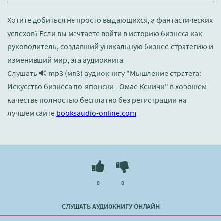
Хотите добиться не просто выдающихся, а фантастических
успехов? Если вы мечтаете войти в историю бизнеса как
руководитель, создавший уникальную бизнес-стратегию и
изменивший мир, эта аудиокнига
Слушать 🔊 mp3 (мп3) аудиокнигу "Мышление стратега:
Искусство бизнеса по-японски - Омае Кеничи" в хорошем
качестве полностью бесплатно без регистрации на
лучшем сайте
booksaudio-online.com
0
0
СЛУШАТЬ АУДИОКНИГУ ОНЛАЙН