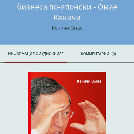
бизнеса по-японски - Омае
Кеничи
Кеничи Омае
ИНФОРМАЦИЯ О АУДИОКНИГЕ
КОММЕНТАРИИ
(0)