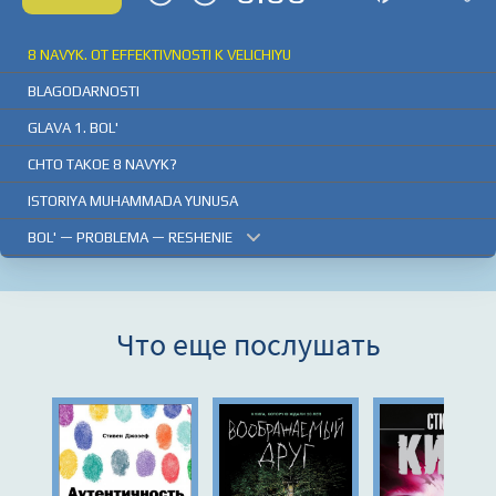
8 NAVYK. OT EFFEKTIVNOSTI K VELICHIYU
BLAGODARNOSTI
GLAVA 1. BOL'
CHTO TAKOE 8 NAVYK?
ISTORIYA MUHAMMADA YUNUSA
BOL' — PROBLEMA — RESHENIE
GLAVA 2. PROBLEMA
VESCHESTVENNYI OBRAZ MYSHLENIYA INDUSTRIAL'NOI EPOHI
Что еще послушать
VLAST' PARADIGMY
PARADIGMA CELOGO CHELOVEKA
GLAVA 3. RESHENIE
OBRETITE SVOI GOLOS
VDOHNOVITE DRUGIH NA OBRETENIE IH GOLOSA