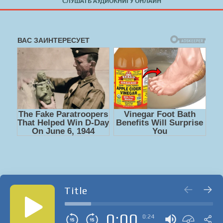
СЛУШАТЬ АУДИОКНИГУ ОНЛАЙН
Title
0:00
0:24