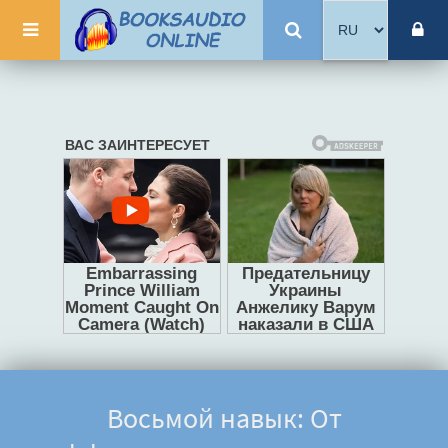
Восьмой навык: От