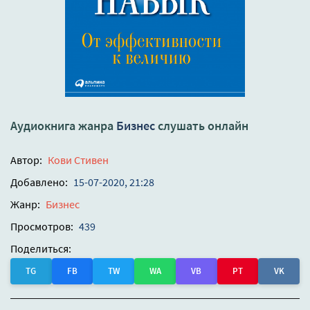
Аудиокнига жанра
Бизнес
слушать онлайн
Автор:
Кови Стивен
Добавлено:
15-07-2020, 21:28
Жанр:
Бизнес
Просмотров:
439
Поделиться:
TG
FB
TW
WA
VB
PT
VK