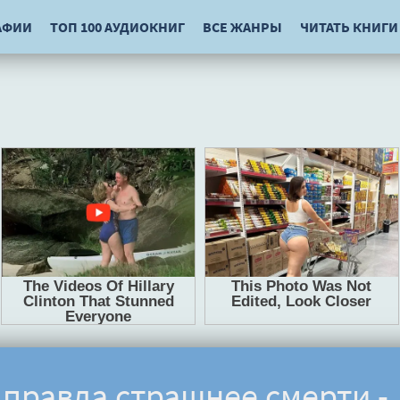
АФИИ
ТОП 100 АУДИОКНИГ
ВСЕ ЖАНРЫ
ЧИТАТЬ КНИГИ
 правда страшнее смерти -