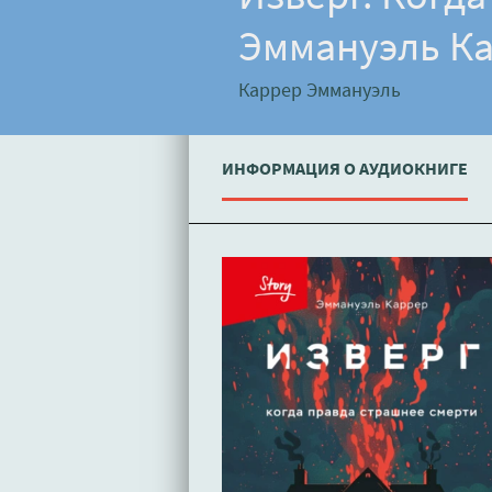
Эммануэль К
Каррер Эммануэль
ИНФОРМАЦИЯ О АУДИОКНИГЕ