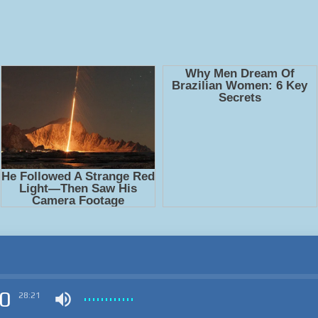
0
28:21