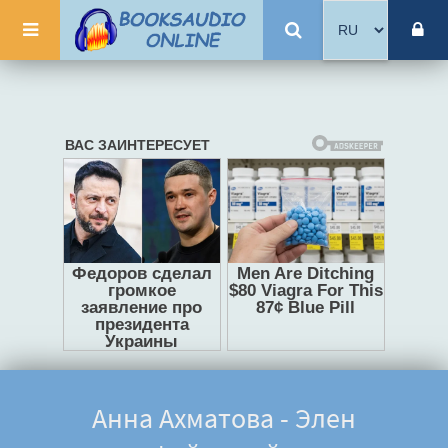
Анна Ахматова - Элен