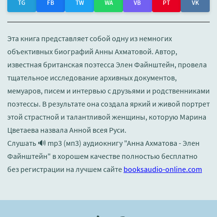
TG
FB
TW
WA
VB
PT
VK
Эта книга представляет собой одну из немногих
объективных биографий Анны Ахматовой. Автор,
известная британская поэтесса Элен Файнштейн, провела
тщательное исследование архивных документов,
мемуаров, писем и интервью с друзьями и родственниками
поэтессы. В результате она создала яркий и живой портрет
этой страстной и талантливой женщины, которую Марина
Цветаева назвала Анной всея Руси.
Слушать 🔊 mp3 (мп3) аудиокнигу "Анна Ахматова - Элен
Файнштейн" в хорошем качестве полностью бесплатно
без регистрации на лучшем сайте
booksaudio-online.com