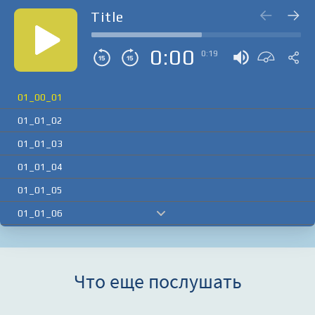
Title
0:00
0:19
01_00_01
01_01_02
01_01_03
01_01_04
01_01_05
01_01_06
01_01_07
01_02_01
Что еще послушать
01_02_02
01_02_03